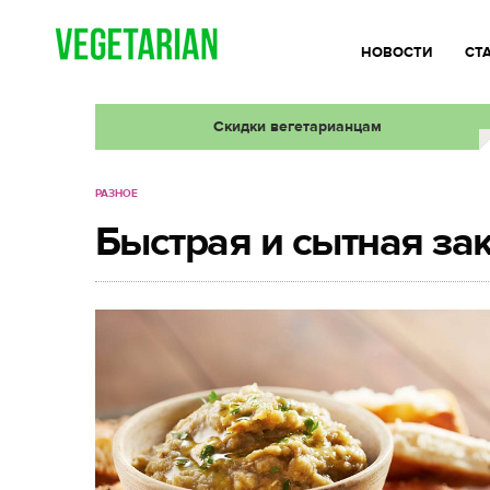
НОВОСТИ
СТ
Скидки вегетарианцам
РАЗНОЕ
Быстрая и сытная за