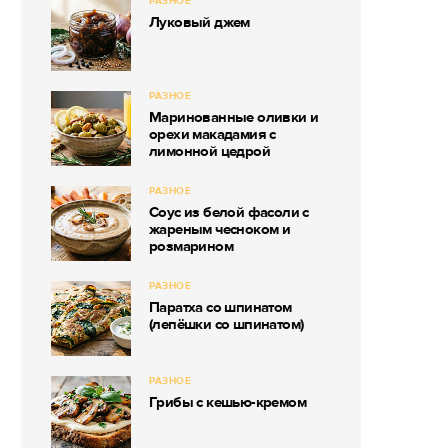
РАЗНОЕ
Луковый джем
РАЗНОЕ
Маринованные оливки и
орехи макадамия с
лимонной цедрой
РАЗНОЕ
Соус из белой фасоли с
жареным чесноком и
розмарином
РАЗНОЕ
Паратха со шпинатом
(лепёшки со шпинатом)
РАЗНОЕ
Грибы с кешью-кремом