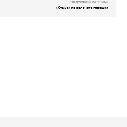
СЛЕДУЮЩИЙ МАТЕРИАЛ
«Хумус» из зеленого горошка