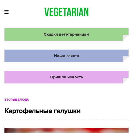
Скидки вегетарианцам
Наша газета
Пришли новость
ВТОРЫЕ БЛЮДА
Картофельные галушки