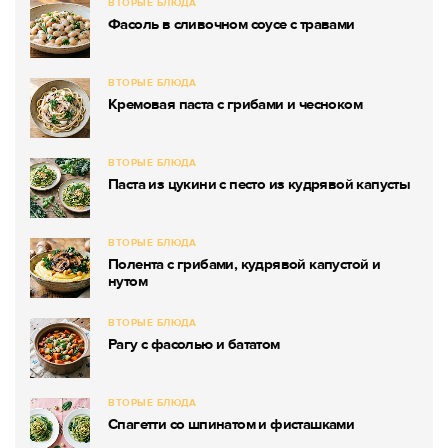
ВТОРЫЕ БЛЮДА
Фасоль в сливочном соусе с травами
ВТОРЫЕ БЛЮДА
Кремовая паста с грибами и чесноком
ВТОРЫЕ БЛЮДА
Паста из цукини с песто из кудрявой капусты
ВТОРЫЕ БЛЮДА
Полента с грибами, кудрявой капустой и
нутом
ВТОРЫЕ БЛЮДА
Рагу с фасолью и бататом
ВТОРЫЕ БЛЮДА
Спагетти со шпинатом и фисташками