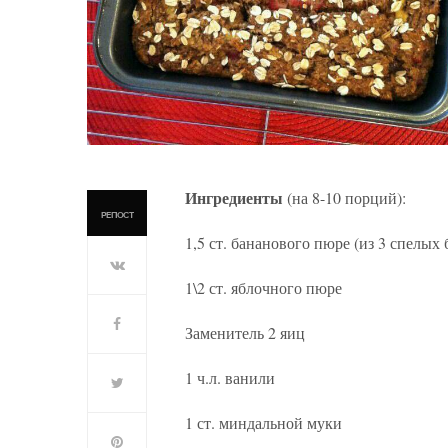
Ингредиенты
(на 8-10 порций):
РЕПОСТ
1,5 ст. бананового пюре (из 3 спелых
1\2 ст. яблочного пюре
Заменитель 2 яиц
1 ч.л. ванили
1 ст. миндальной муки