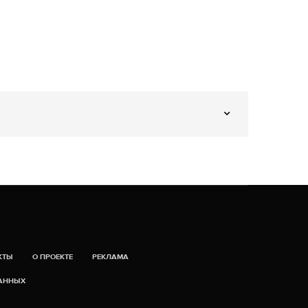
КТЫ
О ПРОЕКТЕ
РЕКЛАМА
ДАННЫХ