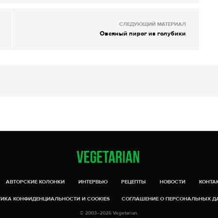
СЛЕДУЮЩИЙ МАТЕРИАЛ
Овсяный пирог из голубики
АВТОРСКИЕ КОЛОНКИ
ИНТЕРВЬЮ
РЕЦЕПТЫ
НОВОСТИ
КОНТА
ИКА КОНФИДЕНЦИАЛЬНОСТИ И COOKIES
СОГЛАШЕНИЕ О ПЕРСОНАЛЬНЫХ 
© 2003–2026 Vegetarian.