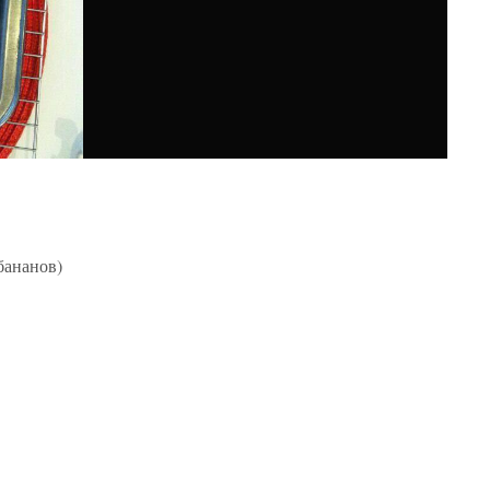
 бананов)