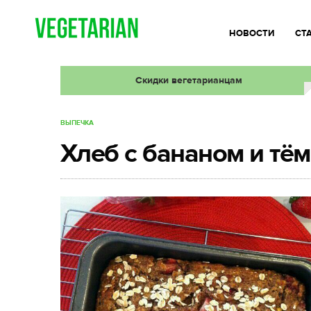
НОВОСТИ
СТ
Скидки вегетарианцам
ВЫПЕЧКА
Хлеб с бананом и т