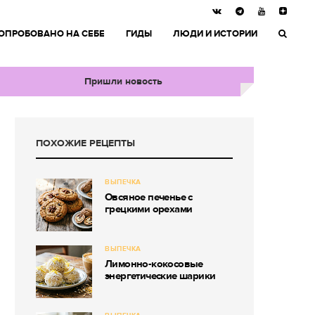
ОПРОБОВАНО НА СЕБЕ
ГИДЫ
ЛЮДИ И ИСТОРИИ
Пришли новость
ПОХОЖИЕ РЕЦЕПТЫ
ВЫПЕЧКА
Овсяное печенье с
грецкими орехами
ВЫПЕЧКА
Лимонно-кокосовые
энергетические шарики