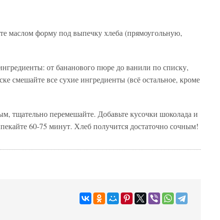
ите маслом форму под выпечку хлеба (прямоугольную,
нгредиенты: от бананового пюре до ванили по списку,
ке смешайте все сухие ингредиенты (всё остальное, кроме
ым, тщательно перемешайте. Добавьте кусочки шоколада и
пекайте 60-75 минут. Хлеб получится достаточно сочным!