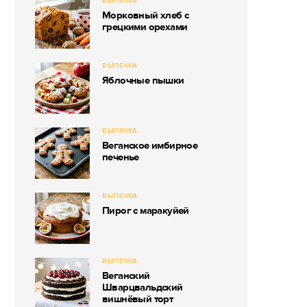
ВЫПЕЧКА
Морковный хлеб с
грецкими орехами
ВЫПЕЧКА
Яблочные пышки
ВЫПЕЧКА
Веганское имбирное
печенье
ВЫПЕЧКА
Пирог с маракуйей
ВЫПЕЧКА
Веганский
Шварцвальдский
вишнёвый торт