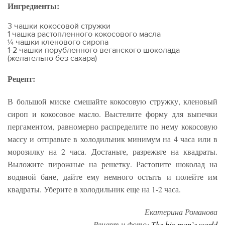
Ингредиенты:
3 чашки кокосовой стружки
1 чашка растопленного кокосового масла
¼ чашки кленового сиропа
1-2 чашки порубленного веганского шоколада
(желательно без сахара)
Рецепт:
В большой миске смешайте кокосовую стружку, кленовый
сироп и кокосовое масло. Выстелите форму для выпечки
пергаментом, равномерно распределите по нему кокосовую
массу и отправьте в холодильник минимум на 4 часа или в
морозилку на 2 часа. Достаньте, разрежьте на квадраты.
Выложите пирожные на решетку. Растопите шоколад на
водяной бане, дайте ему немного остыть и полейте им
квадраты. Уберите в холодильник еще на 1-2 часа.
Екатерина Романова
Рецепт и фото:
The big man`s world