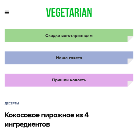
Скидки вегетарианцам
Наша газета
Пришли новость
ДЕСЕРТЫ
Кокосовое пирожное из 4
ингредиентов