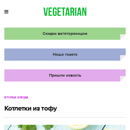
Скидки вегетарианцам
Наша газета
Пришли новость
ВТОРЫЕ БЛЮДА
Котлетки из тофу