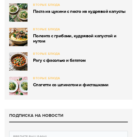
ВТОРЫЕ БЛЮДА
Паста из цукини с песто из кудрявой капусты
ВТОРЫЕ БЛЮДА
Полента с грибами, кудрявой капустой и
нутом
ВТОРЫЕ БЛЮДА
Рагу с фасолью и бататом
ВТОРЫЕ БЛЮДА
Спагетти со шпинатом и фисташками
ПОДПИСКА НА НОВОСТИ