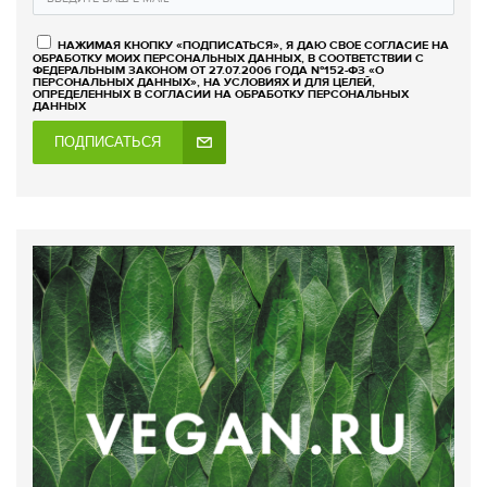
НАЖИМАЯ КНОПКУ «ПОДПИСАТЬСЯ», Я ДАЮ СВОЕ СОГЛАСИЕ НА
ОБРАБОТКУ МОИХ ПЕРСОНАЛЬНЫХ ДАННЫХ, В СООТВЕТСТВИИ С
ФЕДЕРАЛЬНЫМ ЗАКОНОМ ОТ 27.07.2006 ГОДА №152-ФЗ «О
ПЕРСОНАЛЬНЫХ ДАННЫХ», НА УСЛОВИЯХ И ДЛЯ ЦЕЛЕЙ,
ОПРЕДЕЛЕННЫХ В СОГЛАСИИ НА ОБРАБОТКУ ПЕРСОНАЛЬНЫХ
ДАННЫХ
ПОДПИСАТЬСЯ