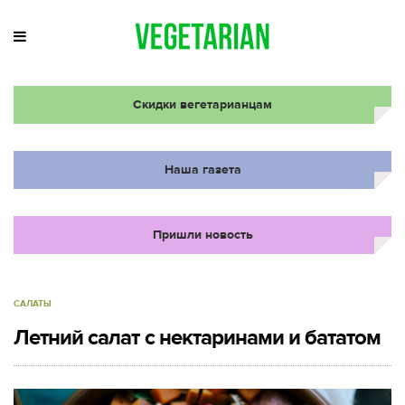
Скидки вегетарианцам
Наша газета
Пришли новость
САЛАТЫ
Летний салат с нектаринами и бататом