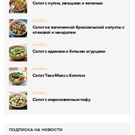
Салат с нутом, овощами и зеленью
САЛАТЫ
Салат из запеченной брюссельской капусты с
клюквой и миндалем
САЛАТЫ
Салат с эдамаме и битыми огурцами
САЛАТЫ
Салат Текс-Мекс с бататом
САЛАТЫ
Салат с маринованным тофу
ПОДПИСКА НА НОВОСТИ