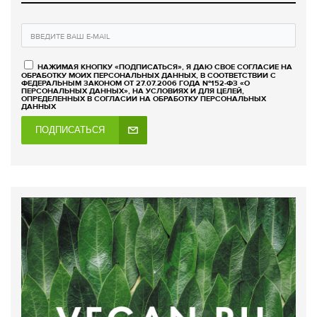
НАЖИМАЯ КНОПКУ «ПОДПИСАТЬСЯ», Я ДАЮ СВОЕ СОГЛАСИЕ НА
ОБРАБОТКУ МОИХ ПЕРСОНАЛЬНЫХ ДАННЫХ, В СООТВЕТСТВИИ С
ФЕДЕРАЛЬНЫМ ЗАКОНОМ ОТ 27.07.2006 ГОДА №152-ФЗ «О
ПЕРСОНАЛЬНЫХ ДАННЫХ», НА УСЛОВИЯХ И ДЛЯ ЦЕЛЕЙ,
ОПРЕДЕЛЕННЫХ В СОГЛАСИИ НА ОБРАБОТКУ ПЕРСОНАЛЬНЫХ
ДАННЫХ
ПОДПИСАТЬСЯ