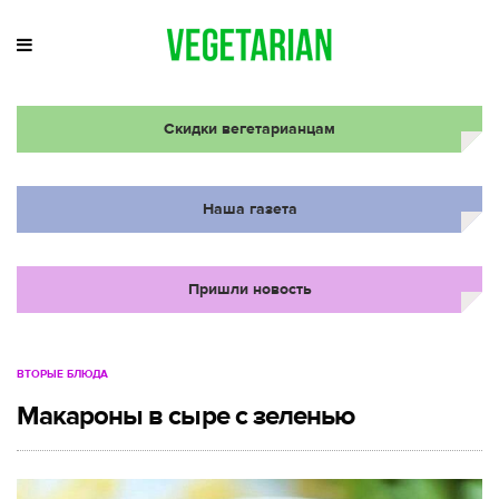
Скидки вегетарианцам
Наша газета
Пришли новость
ВТОРЫЕ БЛЮДА
Макароны в сыре с зеленью