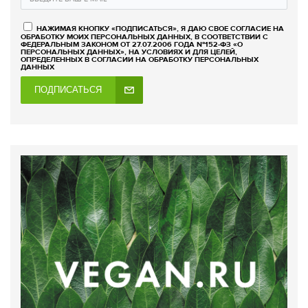
НАЖИМАЯ КНОПКУ «ПОДПИСАТЬСЯ», Я ДАЮ СВОЕ СОГЛАСИЕ НА
ОБРАБОТКУ МОИХ ПЕРСОНАЛЬНЫХ ДАННЫХ, В СООТВЕТСТВИИ С
ФЕДЕРАЛЬНЫМ ЗАКОНОМ ОТ 27.07.2006 ГОДА №152-ФЗ «О
ПЕРСОНАЛЬНЫХ ДАННЫХ», НА УСЛОВИЯХ И ДЛЯ ЦЕЛЕЙ,
ОПРЕДЕЛЕННЫХ В СОГЛАСИИ НА ОБРАБОТКУ ПЕРСОНАЛЬНЫХ
ДАННЫХ
ПОДПИСАТЬСЯ