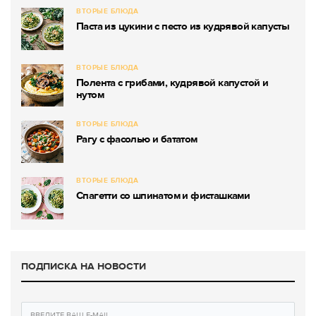
ВТОРЫЕ БЛЮДА
Паста из цукини с песто из кудрявой капусты
ВТОРЫЕ БЛЮДА
Полента с грибами, кудрявой капустой и
нутом
ВТОРЫЕ БЛЮДА
Рагу с фасолью и бататом
ВТОРЫЕ БЛЮДА
Спагетти со шпинатом и фисташками
ПОДПИСКА НА НОВОСТИ