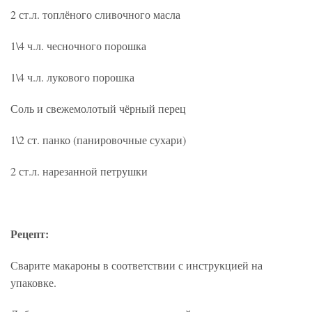
2 ст.л. топлёного сливочного масла
1\4 ч.л. чесночного порошка
1\4 ч.л. лукового порошка
Соль и свежемолотый чёрный перец
1\2 ст. панко (панировочные сухари)
2 ст.л. нарезанной петрушки
Рецепт:
Сварите макароны в соответствии с инструкцией на
упаковке.