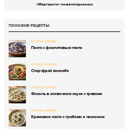
«Маргарита» по-вегетариански
ПОХОЖИЕ РЕЦЕПТЫ
ВТОРЫЕ БЛЮДА
Паста с фиолетовым песто
ВТОРЫЕ БЛЮДА
Стир-фрай якисоба
ВТОРЫЕ БЛЮДА
Фасоль в сливочном соусе с травами
ВТОРЫЕ БЛЮДА
Кремовая паста с грибами и чесноком