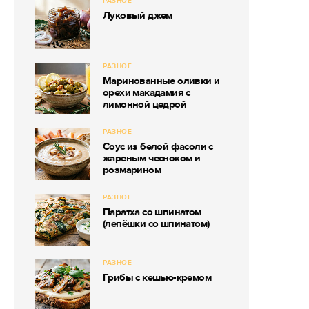
РАЗНОЕ
Луковый джем
РАЗНОЕ
Маринованные оливки и
орехи макадамия с
лимонной цедрой
РАЗНОЕ
Соус из белой фасоли с
жареным чесноком и
розмарином
РАЗНОЕ
Паратха со шпинатом
(лепёшки со шпинатом)
РАЗНОЕ
Грибы с кешью-кремом