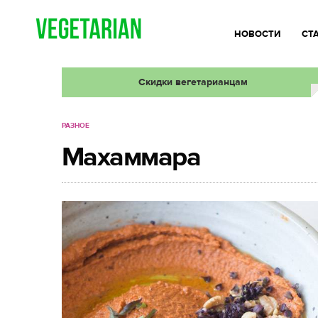
НОВОСТИ
СТ
Скидки вегетарианцам
РАЗНОЕ
Махаммара