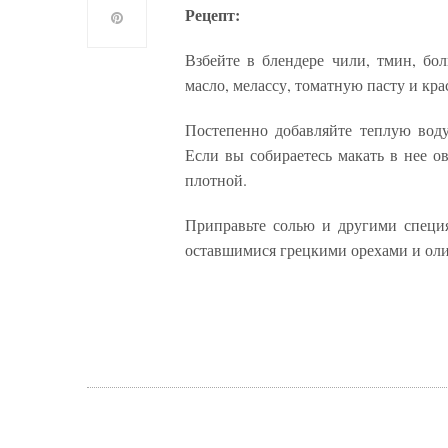
Рецепт:
Взбейте в блендере чили, тмин, бо
масло, мелассу, томатную пасту и кр
Постепенно добавляйте теплую воду
Если вы собираетесь макать в нее о
плотной.
Приправьте солью и другими специя
оставшимися грецкими орехами и ол