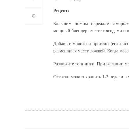
Рецепт:
Большим ножом нарежьте заморож
мощный блендер вместе с ягодами и в
Добавьте молоко и протеин (если ис
размешивая массу ложкой. Когда масса
Разложите топпинги. При желании мо
Остатки можно хранить 1-2 недели в 