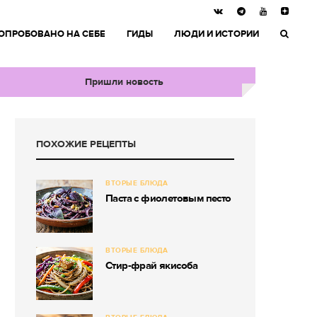
ОПРОБОВАНО НА СЕБЕ
ГИДЫ
ЛЮДИ И ИСТОРИИ
Пришли новость
ПОХОЖИЕ РЕЦЕПТЫ
ВТОРЫЕ БЛЮДА
Паста с фиолетовым песто
ВТОРЫЕ БЛЮДА
Стир-фрай якисоба