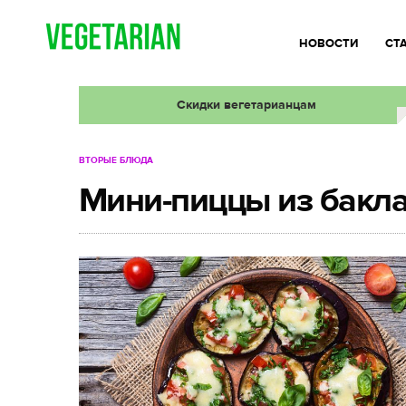
НОВОСТИ
СТ
Скидки вегетарианцам
ВТОРЫЕ БЛЮДА
Мини-пиццы из бакл