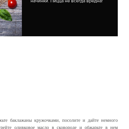
начинки. Пицца не всегда вредна!
ежьте баклажаны кружочками, посолите и дайте немного
грейте оливковое масло в сковороде и обжарьте в нем