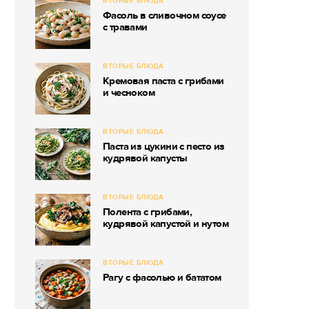
ВТОРЫЕ БЛЮДА
Фасоль в сливочном соусе
с травами
ВТОРЫЕ БЛЮДА
Кремовая паста с грибами
и чесноком
ВТОРЫЕ БЛЮДА
Паста из цукини с песто из
кудрявой капусты
ВТОРЫЕ БЛЮДА
Полента с грибами,
кудрявой капустой и нутом
ВТОРЫЕ БЛЮДА
Рагу с фасолью и бататом