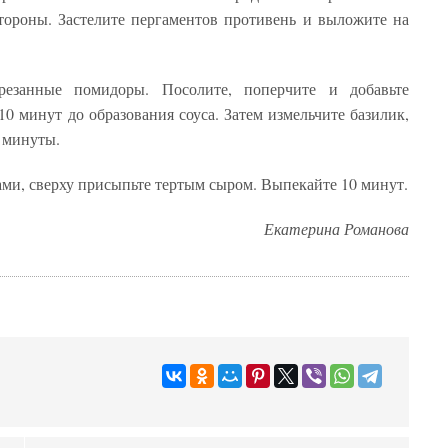
тороны. Застелите пергаментов противень и выложите на
езанные помидоры. Посолите, поперчите и добавьте
0 минут до образования соуса. Затем измельчите базилик,
 минуты.
и, сверху присыпьте тертым сыром. Выпекайте 10 минут.
Екатерина Романова