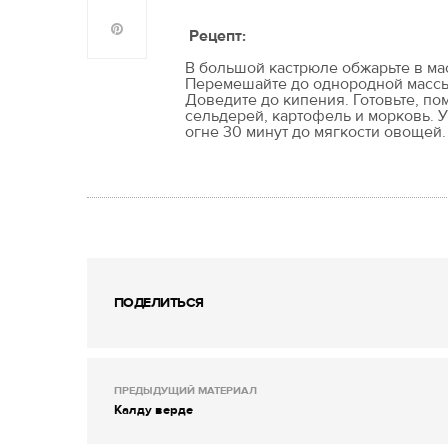
Рецепт:
В большой кастрюле обжарьте в мас
Перемешайте до однородной массы.
Доведите до кипения. Готовьте, по
сельдерей, картофель и морковь. 
огне 30 минут до мягкости овощей.
ПОДЕЛИТЬСЯ
ПРЕДЫДУЩИЙ МАТЕРИАЛ
Калду верде