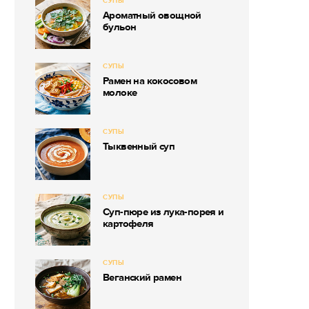
СУПЫ
Ароматный овощной
бульон
СУПЫ
Рамен на кокосовом
молоке
СУПЫ
Тыквенный суп
СУПЫ
Суп-пюре из лука-порея и
картофеля
СУПЫ
Веганский рамен