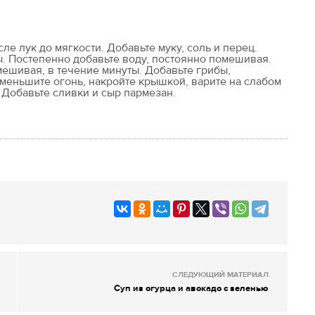
ле лук до мягкости. Добавьте муку, соль и перец.
 Постепенно добавьте воду, постоянно помешивая.
мешивая, в течение минуты. Добавьте грибы,
Уменьшите огонь, накройте крышкой, варите на слабом
 Добавьте сливки и сыр пармезан.
СЛЕДУЮЩИЙ МАТЕРИАЛ
Суп из огурца и авокадо с зеленью