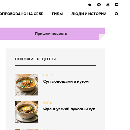
ОПРОБОВАНО НА СЕБЕ
ГИДЫ
ЛЮДИ И ИСТОРИИ
Пришли новость
ПОХОЖИЕ РЕЦЕПТЫ
СУПЫ
Суп с овощами и нутом
СУПЫ
Французский луковый суп