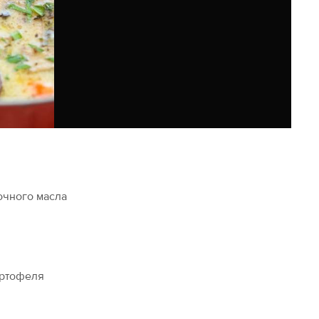
вочного масла
картофеля