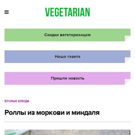
Скидки вегетарианцам
Наша газета
Пришли новость
ВТОРЫЕ БЛЮДА
Роллы из моркови и миндаля