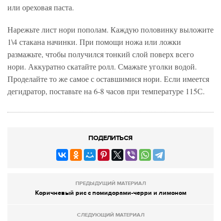
или ореховая паста.
Нарежьте лист нори пополам. Каждую половинку выложите
1\4 стакана начинки. При помощи ножа или ложки
размажьте, чтобы получился тонкий слой поверх всего
нори. Аккуратно скатайте ролл. Смажьте уголки водой.
Проделайте то же самое с оставшимися нори. Если имеется
дегидратор, поставьте на 6-8 часов при температуре 115С.
ПОДЕЛИТЬСЯ
ПРЕДЫДУЩИЙ МАТЕРИАЛ
Коричневый рис с помидорами-черри и лимоном
СЛЕДУЮЩИЙ МАТЕРИАЛ