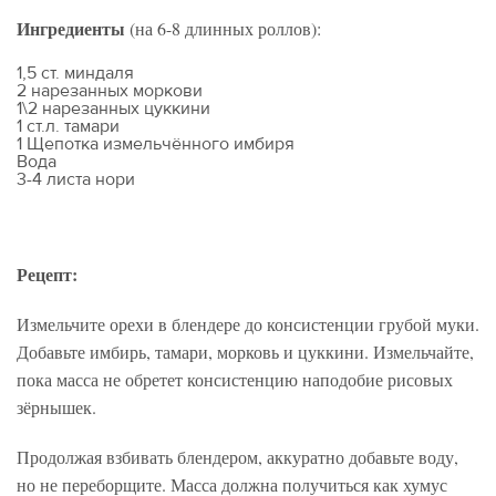
Ингредиенты
(на 6-8 длинных роллов):
1,5 ст. миндаля
2 нарезанных моркови
1\2 нарезанных цуккини
1 ст.л. тамари
1 Щепотка измельчённого имбиря
Вода
3-4 листа нори
Рецепт:
Измельчите орехи в блендере до консистенции грубой муки.
Добавьте имбирь, тамари, морковь и цуккини. Измельчайте,
пока масса не обретет консистенцию наподобие рисовых
зёрнышек.
Продолжая взбивать блендером, аккуратно добавьте воду,
но не переборщите. Масса должна получиться как хумус