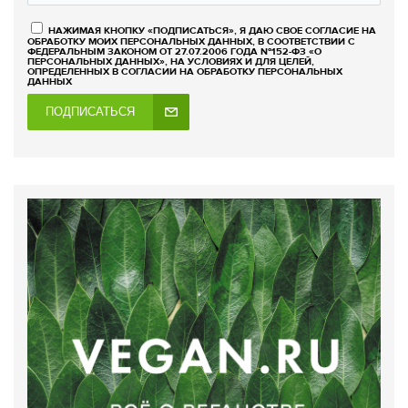
НАЖИМАЯ КНОПКУ «ПОДПИСАТЬСЯ», Я ДАЮ СВОЕ СОГЛАСИЕ НА
ОБРАБОТКУ МОИХ ПЕРСОНАЛЬНЫХ ДАННЫХ, В СООТВЕТСТВИИ С
ФЕДЕРАЛЬНЫМ ЗАКОНОМ ОТ 27.07.2006 ГОДА №152-ФЗ «О
ПЕРСОНАЛЬНЫХ ДАННЫХ», НА УСЛОВИЯХ И ДЛЯ ЦЕЛЕЙ,
ОПРЕДЕЛЕННЫХ В СОГЛАСИИ НА ОБРАБОТКУ ПЕРСОНАЛЬНЫХ
ДАННЫХ
ПОДПИСАТЬСЯ