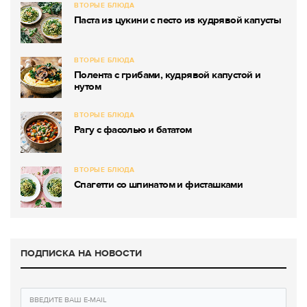
ВТОРЫЕ БЛЮДА
Паста из цукини с песто из кудрявой капусты
ВТОРЫЕ БЛЮДА
Полента с грибами, кудрявой капустой и
нутом
ВТОРЫЕ БЛЮДА
Рагу с фасолью и бататом
ВТОРЫЕ БЛЮДА
Спагетти со шпинатом и фисташками
ПОДПИСКА НА НОВОСТИ