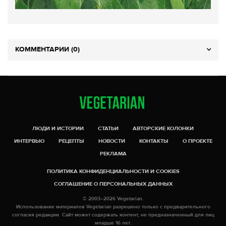
КОММЕНТАРИИ (0)
ЛЮДИ И ИСТОРИИ
СТАТЬИ
АВТОРСКИЕ КОЛОНКИ
ИНТЕРВЬЮ
РЕЦЕПТЫ
НОВОСТИ
КОНТАКТЫ
О ПРОЕКТЕ
РЕКЛАМА
ПОЛИТИКА КОНФИДЕНЦИАЛЬНОСТИ И COOKIES
СОГЛАШЕНИЕ О ПЕРСОНАЛЬНЫХ ДАННЫХ
© 2003–2026 Vegetarian.
Использование материалов Vegetarian разрешено только с предварительного
согласия редакции. Сайт может содержать контент, не предназначенный для лиц
младше 16 лет.