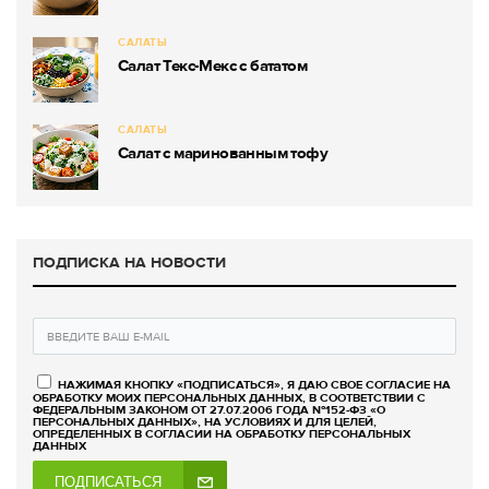
САЛАТЫ
Салат Текс-Мекс с бататом
САЛАТЫ
Салат с маринованным тофу
ПОДПИСКА НА НОВОСТИ
НАЖИМАЯ КНОПКУ «ПОДПИСАТЬСЯ», Я ДАЮ СВОЕ СОГЛАСИЕ НА
ОБРАБОТКУ МОИХ ПЕРСОНАЛЬНЫХ ДАННЫХ, В СООТВЕТСТВИИ С
ФЕДЕРАЛЬНЫМ ЗАКОНОМ ОТ 27.07.2006 ГОДА №152-ФЗ «О
ПЕРСОНАЛЬНЫХ ДАННЫХ», НА УСЛОВИЯХ И ДЛЯ ЦЕЛЕЙ,
ОПРЕДЕЛЕННЫХ В СОГЛАСИИ НА ОБРАБОТКУ ПЕРСОНАЛЬНЫХ
ДАННЫХ
ПОДПИСАТЬСЯ