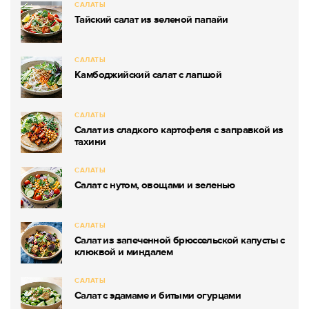
САЛАТЫ
Тайский салат из зеленой папайи
САЛАТЫ
Камбоджийский салат с лапшой
САЛАТЫ
Салат из сладкого картофеля с заправкой из
тахини
САЛАТЫ
Салат с нутом, овощами и зеленью
САЛАТЫ
Салат из запеченной брюссельской капусты с
клюквой и миндалем
САЛАТЫ
Салат с эдамаме и битыми огурцами