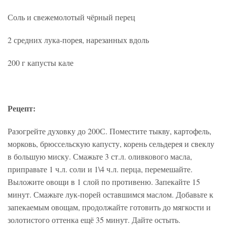
Соль и свежемолотый чёрный перец
2 средних лука-порея, нарезанных вдоль
200 г капусты кале
Рецепт:
Разогрейте духовку до 200С. Поместите тыкву, картофель,
морковь, брюссельскую капусту, корень сельдерея и свеклу
в большую миску. Смажьте 3 ст.л. оливкового масла,
приправьте 1 ч.л. соли и 1\4 ч.л. перца, перемешайте.
Выложите овощи в 1 слой по противеню. Запекайте 15
минут. Смажьте лук-порей оставшимся маслом. Добавьте к
запекаемым овощам, продолжайте готовить до мягкости и
золотистого оттенка ещё 35 минут. Дайте остыть.