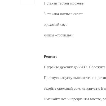
1 стакан тёртой морковь
3 стакана листьев салата
ореховый соус
чипсы «тортилья»
Рецепт:
Нагрейте духовку до 220С. Положите 
Цветную капусту выложите на противе
Залейте ореховый соус на капусту. В
Смешайте все ингредиенты вместе, р