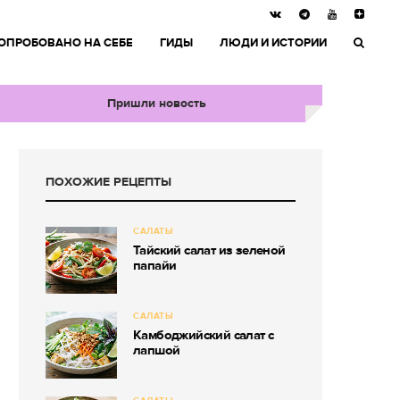
ОПРОБОВАНО НА СЕБЕ
ГИДЫ
ЛЮДИ И ИСТОРИИ
Пришли новость
ПОХОЖИЕ РЕЦЕПТЫ
САЛАТЫ
Тайский салат из зеленой
папайи
САЛАТЫ
Камбоджийский салат с
лапшой