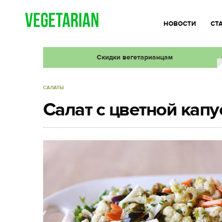
НОВОСТИ
СТ
Скидки вегетарианцам
САЛАТЫ
Салат с цветной капу