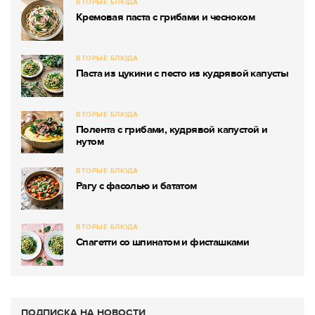
ВТОРЫЕ БЛЮДА
Кремовая паста с грибами и чесноком
ВТОРЫЕ БЛЮДА
Паста из цукини с песто из кудрявой капусты
ВТОРЫЕ БЛЮДА
Полента с грибами, кудрявой капустой и
нутом
ВТОРЫЕ БЛЮДА
Рагу с фасолью и бататом
ВТОРЫЕ БЛЮДА
Спагетти со шпинатом и фисташками
ПОДПИСКА НА НОВОСТИ