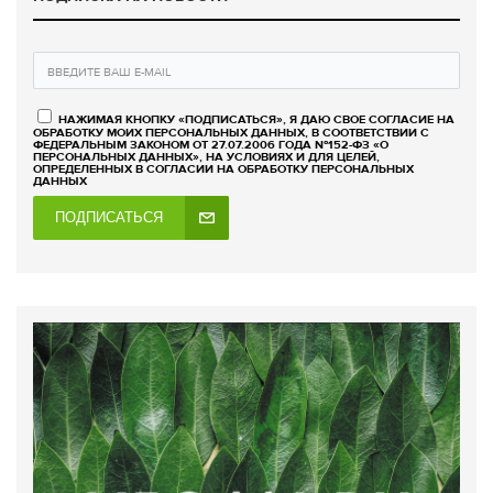
НАЖИМАЯ КНОПКУ «ПОДПИСАТЬСЯ», Я ДАЮ СВОЕ СОГЛАСИЕ НА
ОБРАБОТКУ МОИХ ПЕРСОНАЛЬНЫХ ДАННЫХ, В СООТВЕТСТВИИ С
ФЕДЕРАЛЬНЫМ ЗАКОНОМ ОТ 27.07.2006 ГОДА №152-ФЗ «О
ПЕРСОНАЛЬНЫХ ДАННЫХ», НА УСЛОВИЯХ И ДЛЯ ЦЕЛЕЙ,
ОПРЕДЕЛЕННЫХ В СОГЛАСИИ НА ОБРАБОТКУ ПЕРСОНАЛЬНЫХ
ДАННЫХ
ПОДПИСАТЬСЯ