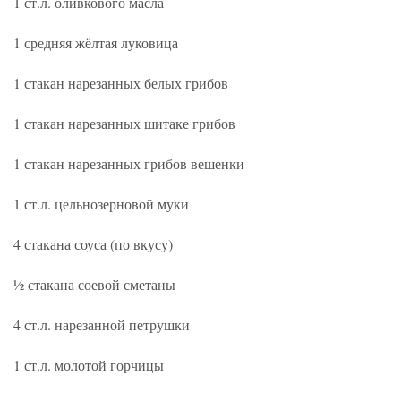
1 ст.л. оливкового масла
1 средняя жёлтая луковица
1 стакан нарезанных белых грибов
1 стакан нарезанных шитаке грибов
1 стакан нарезанных грибов вешенки
1 ст.л. цельнозерновой муки
4 стакана соуса (по вкусу)
½ стакана соевой сметаны
4 ст.л. нарезанной петрушки
1 ст.л. молотой горчицы