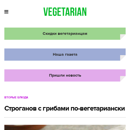
Скидки вегетарианцам
Наша газета
Пришли новость
ВТОРЫЕ БЛЮДА
Строганов с грибами по-вегетариански