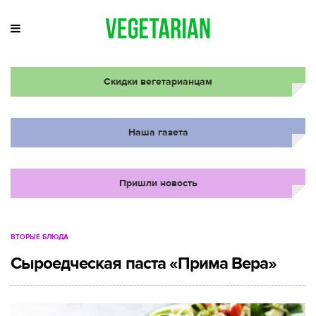
Скидки вегетарианцам
Наша газета
Пришли новость
ВТОРЫЕ БЛЮДА
Сыроедческая паста «Прима Вера»