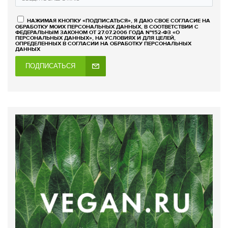
НАЖИМАЯ КНОПКУ «ПОДПИСАТЬСЯ», Я ДАЮ СВОЕ СОГЛАСИЕ НА
ОБРАБОТКУ МОИХ ПЕРСОНАЛЬНЫХ ДАННЫХ, В СООТВЕТСТВИИ С
ФЕДЕРАЛЬНЫМ ЗАКОНОМ ОТ 27.07.2006 ГОДА №152-ФЗ «О
ПЕРСОНАЛЬНЫХ ДАННЫХ», НА УСЛОВИЯХ И ДЛЯ ЦЕЛЕЙ,
ОПРЕДЕЛЕННЫХ В СОГЛАСИИ НА ОБРАБОТКУ ПЕРСОНАЛЬНЫХ
ДАННЫХ
ПОДПИСАТЬСЯ