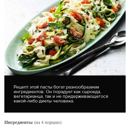
Рецепт этой пасты богат разнообразием
ингредиентов. Он порадует как сыроеда,
вегетарианца, так и не придерживающегося
какой-либо диеты человека.
Ингредиенты
(на 4 порции):