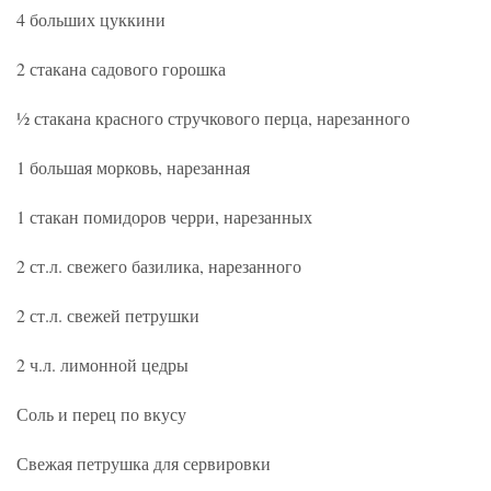
4 больших цуккини
2 стакана садового горошка
½ стакана красного стручкового перца, нарезанного
1 большая морковь, нарезанная
1 стакан помидоров черри, нарезанных
2 ст.л. свежего базилика, нарезанного
2 ст.л. свежей петрушки
2 ч.л. лимонной цедры
Соль и перец по вкусу
Свежая петрушка для сервировки