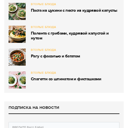
ВТОРЫЕ БЛЮДА
Паста из цукини с песто из кудрявой капусты
ВТОРЫЕ БЛЮДА
Полента с грибами, кудрявой капустой и
нутом
ВТОРЫЕ БЛЮДА
Рагу с фасолью и бататом
ВТОРЫЕ БЛЮДА
Спагетти со шпинатом и фисташками
ПОДПИСКА НА НОВОСТИ