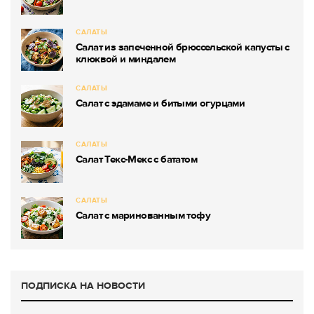
САЛАТЫ
Салат из запеченной брюссельской капусты с
клюквой и миндалем
САЛАТЫ
Салат с эдамаме и битыми огурцами
САЛАТЫ
Салат Текс-Мекс с бататом
САЛАТЫ
Салат с маринованным тофу
ПОДПИСКА НА НОВОСТИ