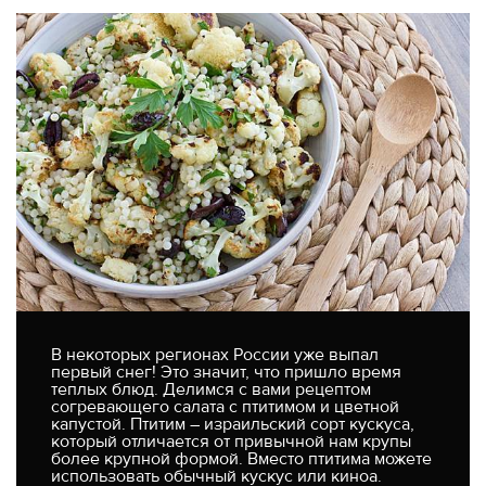
В некоторых регионах России уже выпал
первый снег! Это значит, что пришло время
теплых блюд. Делимся с вами рецептом
согревающего салата с птитимом и цветной
капустой. Птитим – израильский сорт кускуса,
который отличается от привычной нам крупы
более крупной формой. Вместо птитима можете
использовать обычный кускус или киноа.