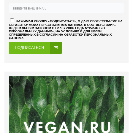
НАЖИМАЯ КНОПКУ «ПОДПИСАТЬСЯ», Я ДАЮ СВОЕ СОГЛАСИЕ НА
ОБРАБОТКУ МОИХ ПЕРСОНАЛЬНЫХ ДАННЫХ, В СООТВЕТСТВИИ С
ФЕДЕРАЛЬНЫМ ЗАКОНОМ ОТ 27.07.2006 ГОДА №152-ФЗ «О
ПЕРСОНАЛЬНЫХ ДАННЫХ», НА УСЛОВИЯХ И ДЛЯ ЦЕЛЕЙ,
ОПРЕДЕЛЕННЫХ В СОГЛАСИИ НА ОБРАБОТКУ ПЕРСОНАЛЬНЫХ
ДАННЫХ
ПОДПИСАТЬСЯ