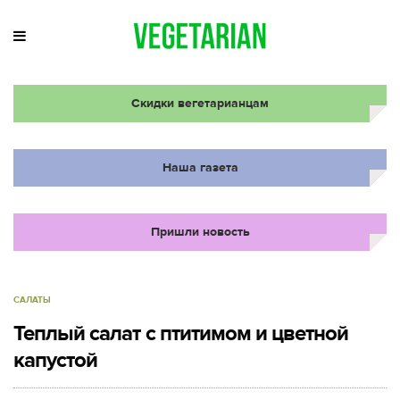
Скидки вегетарианцам
Наша газета
Пришли новость
САЛАТЫ
Теплый салат с птитимом и цветной
капустой