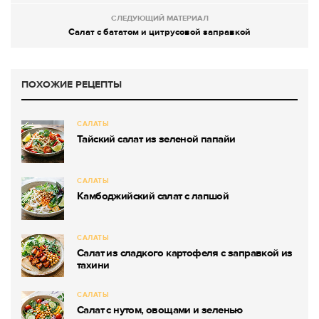
СЛЕДУЮЩИЙ МАТЕРИАЛ
Салат с бататом и цитрусовой заправкой
ПОХОЖИЕ РЕЦЕПТЫ
САЛАТЫ
Тайский салат из зеленой папайи
САЛАТЫ
Камбоджийский салат с лапшой
САЛАТЫ
Салат из сладкого картофеля с заправкой из
тахини
САЛАТЫ
Салат с нутом, овощами и зеленью