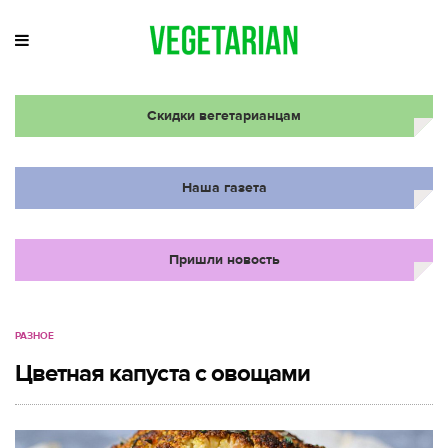
Скидки вегетарианцам
Наша газета
Пришли новость
РАЗНОЕ
Цветная капуста с овощами