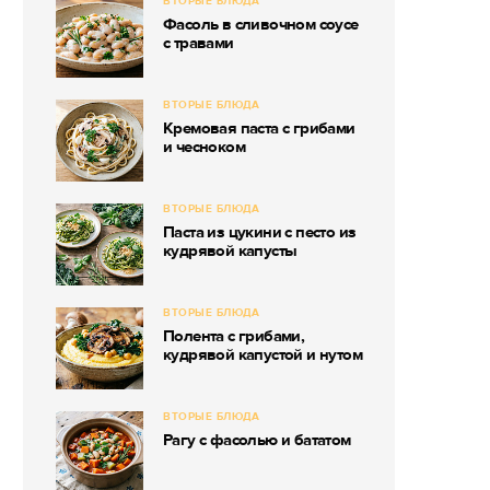
ВТОРЫЕ БЛЮДА
Фасоль в сливочном соусе
с травами
ВТОРЫЕ БЛЮДА
Кремовая паста с грибами
и чесноком
ВТОРЫЕ БЛЮДА
Паста из цукини с песто из
кудрявой капусты
ВТОРЫЕ БЛЮДА
Полента с грибами,
кудрявой капустой и нутом
ВТОРЫЕ БЛЮДА
Рагу с фасолью и бататом