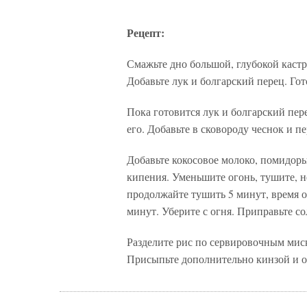
Рецепт:
Смажьте дно большой, глубокой каст
Добавьте лук и болгарский перец. Гот
Пока готовится лук и болгарский пер
его. Добавьте в сковороду чеснок и пе
Добавьте кокосовое молоко, помидоры,
кипения. Уменьшите огонь, тушите, н
продолжайте тушить 5 минут, время о
минут. Уберите с огня. Приправьте со
Разделите рис по сервировочным миск
Присыпьте дополнительно кинзой и 