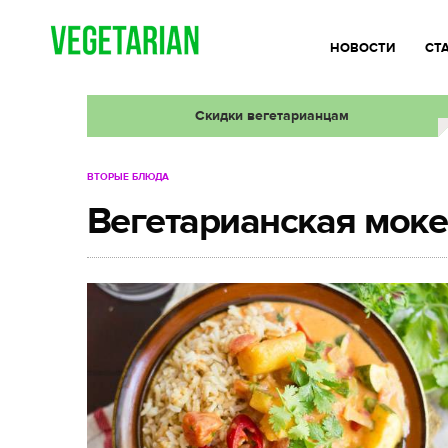
НОВОСТИ
СТ
Скидки вегетарианцам
ВТОРЫЕ БЛЮДА
Вегетарианская моке