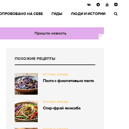
ОПРОБОВАНО НА СЕБЕ
ГИДЫ
ЛЮДИ И ИСТОРИИ
Пришли новость
ПОХОЖИЕ РЕЦЕПТЫ
ВТОРЫЕ БЛЮДА
Паста с фиолетовым песто
ВТОРЫЕ БЛЮДА
Стир-фрай якисоба