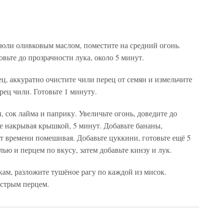
рюли оливковым маслом, поместите на средний огонь.
овьте до прозрачности лука, около 5 минут.
ец, аккуратно очистите чили перец от семян и измельчите
рец чили. Готовьте 1 минуту.
 сок лайма и паприку. Увеличьте огонь, доведите до
е накрывая крышкой, 5 минут. Добавьте бананы,
т времени помешивая. Добавьте цуккини, готовьте ещё 5
лью и перцем по вкусу, затем добавьте кинзу и лук.
ам, разложите тушёное рагу по каждой из мисок.
острым перцем.