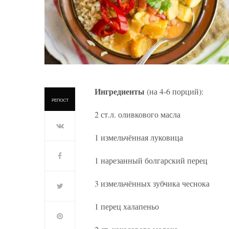
Ингредиенты
(на 4-6 порций):
РЕПОСТ
2 ст.л. оливкового масла
1 измельчённая луковица
1 нарезанный болгарский перец
3 измельчённых зубчика чеснока
1 перец халапеньо