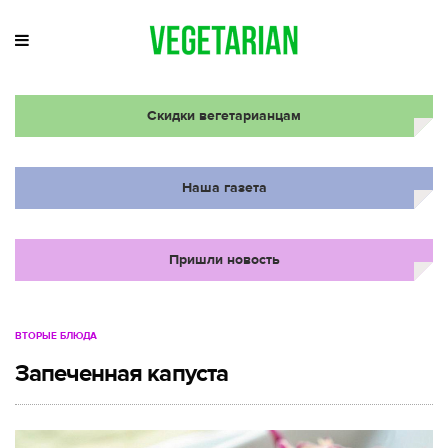
Скидки вегетарианцам
Наша газета
Пришли новость
ВТОРЫЕ БЛЮДА
Запеченная капуста