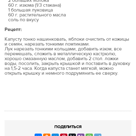
2 больших яблока
60 г. изюма (1/3 стакана)
1 большая луковица
60 г. растительного масла
соль по вкусу
Рецепт:
Капусту тонко нашинковать, яблоки очистить от кожицы
и семян, нарезать тонкими ломтиками.
Лук нарезать тонкими кольцами, добавить изюм, все
перемешать, сложить в металлическую кастрюлю,
хорошо смазанную маслом, добавить 2 стол. ложки
воды, посолить, закрыть крышкой и поставить в духовку
на 1,5-2 часа. Когда капуста станет мягкой, можно
открыть крышку и немного подрумянить ее сверху.
ПОДЕЛИТЬСЯ