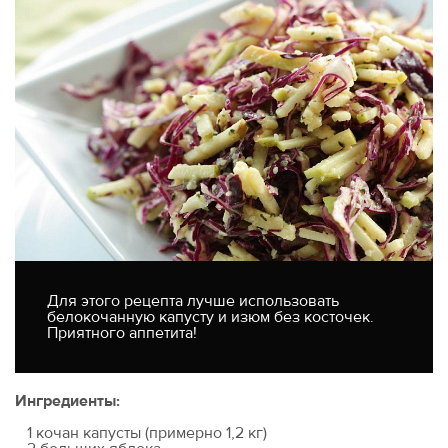
Для этого рецепта лучше использовать
белокочанную капусту и изюм без косточек.
Приятного аппетита!
Ингредиенты:
1 кочан капусты (примерно 1,2 кг)