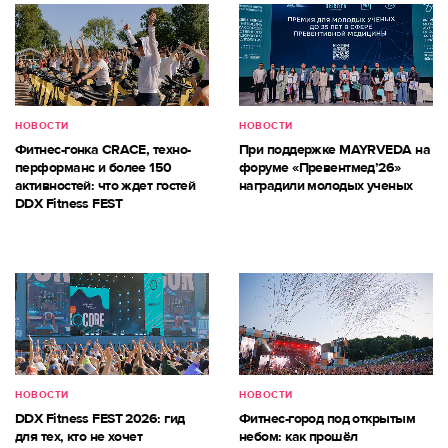
НОВОСТИ
НОВОСТИ
Фитнес-гонка CRACE, техно-
При поддержке MAYRVEDA на
перформанс и более 150
форуме «Превентмед’26»
активностей: что ждет гостей
наградили молодых ученых
DDX Fitness FEST
НОВОСТИ
НОВОСТИ
DDX Fitness FEST 2026: гид
Фитнес-город под открытым
для тех, кто не хочет
небом: как прошёл