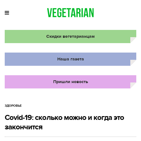
Скидки вегетарианцам
Наша газета
Пришли новость
ЗДОРОВЬЕ
Covid-19: сколько можно и когда это
закончится