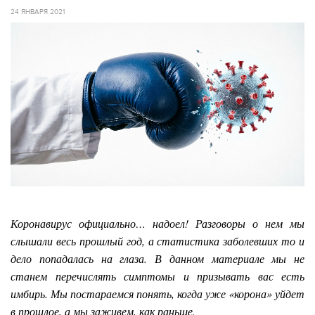
24 ЯНВАРЯ 2021
Коронавирус официально… надоел! Разговоры о нем мы
слышали весь прошлый год, а статистика заболевших то и
дело попадалась на глаза. В данном материале мы не
станем перечислять симптомы и призывать вас есть
имбирь. Мы постараемся понять, когда уже «корона» уйдет
в прошлое, а мы заживем, как раньше.