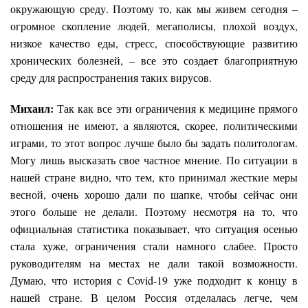
окружающую среду. Поэтому то, как мы живем сегодня –
огромное скопление людей, мегаполисы, плохой воздух,
низкое качество еды, стресс, способствующие развитию
хронических болезней, – все это создает благоприятную
среду для распространения таких вирусов.
Михаил:
Так как все эти ограничения к медицине прямого
отношения не имеют, а являются, скорее, политическими
играми, то этот вопрос лучше было бы задать политологам.
Могу лишь высказать свое частное мнение. По ситуации в
нашей стране видно, что тем, кто принимал жесткие меры
весной, очень хорошо дали по шапке, чтобы сейчас они
этого больше не делали. Поэтому несмотря на то, что
официальная статистика показывает, что ситуация осенью
стала хуже, ограничения стали намного слабее. Просто
руководителям на местах не дали такой возможности.
Думаю, что история с Covid-19 уже подходит к концу в
нашей стране. В целом Россия отделалась легче, чем