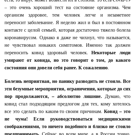
– это очень хороший тест на состояние организма. Чем
организм здоровее, тем человек легче и незаметнее
переносит заболевание. Я неделю жил и был в постоянном
контакте с целой семьей, которая достаточно тяжело болела
коронавирусом. Однако я даже не чихнул, что называется,
не чувствовал никаких симптомов. Именно так должен
Некоторые люди
переносить ковид здоровый человек.
умирают от ковида, но это говорит о том, до какого
состояния они довели себя ранее. К сожалению
.
Болезнь неприятная, но панику разводить не стоило. Все
эти безумные мероприятия, ограничения, которые до сих
пор продолжаются, – абсолютно лишние.
Думаю, что
ковид стал подходящим предлогом для тех, кому хотелось
Ковид – это
все это сделать по каким-то своим причинам.
не чума! Если руководствоваться медицинскими
соображениями, то ничего подобного и близко не стоило
предпринимать.
Сейчас во всем мире, а в России точно,