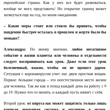
европейские страны. Как у них все будет развиваться,
вообще не могу представить! Но открытие границ может
затянуться еще на год, по моим ожиданиям.
– Какие меры стоит или стоило бы принять, чтобы
пандемия быстрее осталась в прошлом и жертв было бы
меньше?
Александра:
любое негативное
По моему мнению,
событие в жизни планеты или человека в отдельности
следует воспринимать как урок. Даже если этот урок
болезненный, важно, чтобы он не прошел даром
.
Ситуация с коронавирусом учит нас двум простым вещам.
Первое: большие города – это неестественное место жизни
для человека. Так же как и поход каждый день на работу с 9
до 19. Нужно что-то менять, и каждый пусть начнет с себя.
от вируса нас может защитить только лишь
Второй урок:
крепкая иммунная система
и организм в целом
.