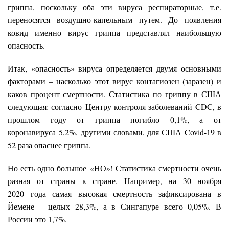
гриппа, поскольку оба эти вируса респираторные, т.е.
переносятся воздушно-капельным путем. До появления
ковид именно вирус гриппа представлял наибольшую
опасность.
Итак, «опасность» вируса определяется двумя основными
факторами – насколько этот вирус контагиозен (заразен) и
каков процент смертности. Статистика по гриппу в США
следующая: согласно Центру контроля заболеваний CDC, в
прошлом году от гриппа погибло 0,1%, а от
коронавируса 5,2%, другими словами, для США Covid-19 в
52 раза опаснее гриппа.
Но есть одно большое «НО»! Статистика смертности очень
разная от страны к стране. Например, на 30 ноября
2020 года самая высокая смертность зафиксирована в
Йемене – целых 28,3%, а в Сингапуре всего 0,05%. В
России это 1,7%.