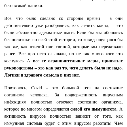
безо всякой паники.
Все, что было сделано со стороны врачей – а они
действительно уже разобрались, как лечить ковид, – это
были абсолютно адекватные шаги. Если бы мы обошлись
без политики во всей этой истории, то ковид ощущался бы
так же, как птичий или свиной, которые мы переживали
ранее. Все про него слышали, но не так много кого это
все те ограничительные меры, принятые
коснулось. А
руководством – это как раз то, чего делать было не надо.
Логики и здравого смысла в них нет.
Повторюсь, Covid – это большой тест на состояние
организма человека. За подверженность вирусным
инфекциям полностью отвечает состояние организма,
силой его иммунитета.
которое во многом определяется
А
активность вирусов полностью зависит от того, как
Чем
иммунная система будет с этим вирусом работать!