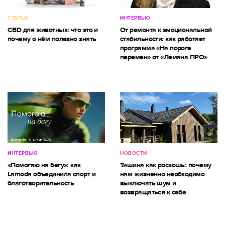
СТАТЬИ
ИНТЕРВЬЮ
CBD для животных: что это и
От ремонта к эмоциональной
почему о нём полезно знать
стабильности: как работает
программа «На пороге
перемен» от «Лемана ПРО»
ИНТЕРВЬЮ
НОВОСТИ
«Помогаю на бегу»: как
Тишина как роскошь: почему
Lamoda объединила спорт и
нам жизненно необходимо
благотворительность
выключать шум и
возвращаться к себе