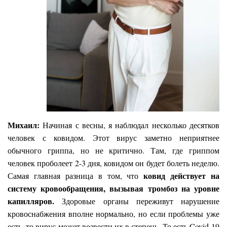
Михаил:
Начиная с весны, я наблюдал несколько десятков
человек с ковидом. Этот вирус заметно неприятнее
обычного гриппа, но не критично. Там, где гриппом
человек проболеет 2-3 дня, ковидом он будет болеть неделю.
ковид действует на
Самая главная разница в том, что
систему кровообращения, вызывая тромбоз на уровне
капилляров.
Здоровые органы переживут нарушение
кровоснабжения вполне нормально, но если проблемы уже
есть, то вирус может возвести их в степень. То есть Covid-19