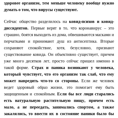
здоровее организм, тем меньше человеку вообще нужно
думать о том, что вирусы существуют.
ковид-психов и ковид-
Сейчас общество разделилось на
диссидентов.
Первые верят в то, что коронавирус – это
страшно, боятся выходить из дома, обвешиваются масками и
перчатками и принимают душ из антисептика. Вторые
сохраняют спокойствие, хотя, безусловно, признают
существование ковида. Он объективно существует, причем
уже много десятков лет, просто сейчас пришел именно в
Страх и паника возникают у человека,
такой форме.
который чувствует, что его организм так слаб, что ему
может навредить что-то со стороны.
Если же человек
ведет здоровый образ жизни, это помогает ему быть
Если бы все люди старались
защищенным и спокойным.
есть натуральную растительную пищу, причем есть
мало, а не переедать, занимались спортом, а также
закалялись, то ввести их в состояние паники было бы