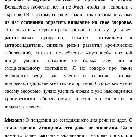
Волшебной таблетки нет, и не будет, чтобы ни говорили с
экранов ТВ. Поэтому сегодня важно, как никогда, каждому
осознанно обратить внимание на свое здоровье.
из нас
Это значит – пересмотреть рацион в пользу цельных
растительных продуктов, богатых витаминами и
антиоксидантами, снизить риски развития хронических
заболеваний, снизить потребление «мусорной» вредной
пищи, уделять внимание не только телу, но и
эмоциональному состоянию. Я не говорю про такие
очевидные вещи, как курение и алкоголь, которые
подрывают здоровье всех систем органов. Особое внимание
своему здоровью нужно уделить людям с уже имеющимися
хроническими заболеваниями, перечисленными выше, и
пожилым людям.
Михаил:
С
О пандемии до сегодняшнего дня речи не идет.
точки зрения медицины, это даже не эпидемия.
Были
намного более массовые заболевания, которые проходили