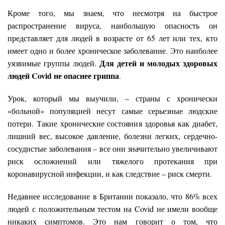
Кроме того, мы знаем, что несмотря на быстрое
распространение вируса, наибольшую опасность он
представляет для людей в возрасте от 65 лет или тех, кто
имеет одно и более хроническое заболевание. Это наиболее
Для детей и молодых здоровых
уязвимые группы людей.
людей Covid не опаснее гриппа
.
Урок, который мы выучили, – страны с хронически
«больной» популяцией несут самые серьезные людские
потери. Такие хронические состояния здоровья как диабет,
лишний вес, высокое давление, болезни легких, сердечно-
сосудистые заболевания – все они значительно увеличивают
риск осложнений или тяжелого протекания при
коронавирусной инфекции, и как следствие – риск смерти.
Недавнее исследование в Британии показало, что 86% всех
людей с положительным тестом на Covid не имели вообще
никаких симптомов. Это нам говорит о том, что