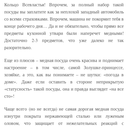
Кольцо Всевластья! Впрочем, за полный набор такой
посуды вы заплатите как за неплохой западный автомобиль
со всеми страховками. Впрочем, машина не покормит тебя в
конце рабочего дня… Да и не обязательно, чтобы прямо все
предметы кухонной утвари были наперечет медными!
Достаточно 2-3 предметов, что уже далеко не так
разорительно.
Еще из плюсов – медная посуда очень красива и поднимает
настроение – в том числе, самой Золушке-принцессе,
хозяйке, а это, как вы понимаете – не шутки: «погода в
доме». Даже если оставить в стороне неприкрытую
«статусность» такой посуды, она и правда выглядит «на все
сто»!
Чаще всего (но не всегда) не самая дорогая медная посуда
изнутри покрыта нержавеющей сталью или луженым
оловом, что защищает от нежелательных реакций с