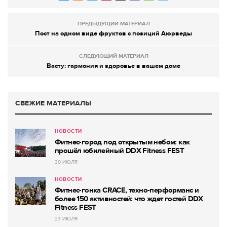
ПРЕДЫДУЩИЙ МАТЕРИАЛ
Пост на одном виде фруктов с позиций Аюрведы
СЛЕДУЮЩИЙ МАТЕРИАЛ
Васту: гармония и здоровье в вашем доме
СВЕЖИЕ МАТЕРИАЛЫ
НОВОСТИ
Фитнес-город под открытым небом: как
прошёл юбилейный DDX Fitness FEST
30 ИЮЛЯ
НОВОСТИ
Фитнес-гонка CRACE, техно-перформанс и
более 150 активностей: что ждет гостей DDX
Fitness FEST
23 ИЮЛЯ