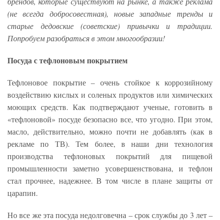
брендов, которые существуют на рынке, а также реклама
(не всегда добросовестная), новые западные тренды и
старые дедовские (советские) привычки и традиции.
Попробуем разобраться в этом многообразии!
Посуда с тефлоновым покрытием
Тефлоновое покрытие – очень стойкое к коррозийному
воздействию кислых и соленых продуктов или химических
моющих средств. Как подтверждают ученые, готовить в
«тефлоновой» посуде безопасно все, что угодно. При этом,
масло, действительно, можно почти не добавлять (как в
рекламе по ТВ). Тем более, в наши дни технология
производства тефлоновых покрытий для пищевой
промышленности заметно усовершенствована, и тефлон
стал прочнее, надежнее. В том числе в плане защиты от
царапин.
Но все же эта посуда недолговечна – срок службы до 3 лет –