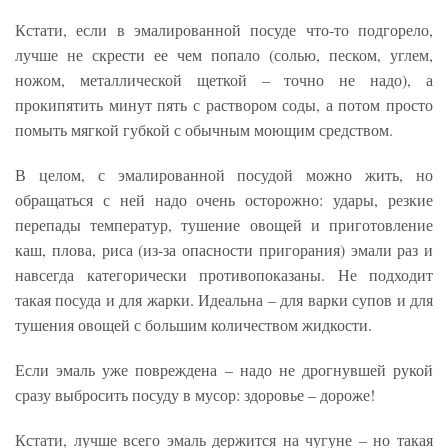
Кстати, если в эмалированной посуде что-то подгорело,
лучше не скрести ее чем попало (солью, песком, углем,
ножом, металлической щеткой – точно не надо), а
прокипятить минут пять с раствором соды, а потом просто
помыть мягкой губкой с обычным моющим средством.
В целом, с эмалированной посудой можно жить, но
обращаться с ней надо очень осторожно: удары, резкие
перепады температур, тушение овощей и приготовление
каш, плова, риса (из-за опасности пригорания) эмали раз и
навсегда категорически противопоказаны. Не подходит
такая посуда и для жарки. Идеальна – для варки супов и для
тушения овощей с большим количеством жидкости.
Если эмаль уже повреждена – надо не дрогнувшей рукой
сразу выбросить посуду в мусор: здоровье – дороже!
Кстати, лучше всего эмаль держится на чугуне – но такая