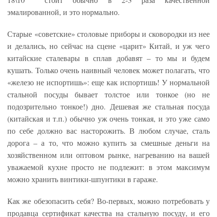
эмалированной, и это нормально.
Старые «советские» столовые приборы и сковородки из нее
и делались, но сейчас на сцене «царит» Китай, и уж чего
китайские сталевары в сплав добавят – то мы и будем
кушать. Только очень наивный человек может полагать, что
«железо не испортишь»: еще как испортишь! У нормальной
стальной посуды бывает толстое или тонкое (но не
подозрительно тонкое!) дно. Дешевая же стальная посуда
(китайская и т.п.) обычно уж очень тонкая, и это уже само
по себе должно вас насторожить. В любом случае, сталь
дорога – а то, что можно купить за смешные деньги на
хозяйственном или оптовом рынке, нагреванию на вашей
уважаемой кухне просто не подлежит: в этом максимум
можно хранить винтики-шпунтики в гараже.
Как же обезопасить себя? Во-первых, можно потребовать у
продавца сертификат качества на стальную посуду, и его