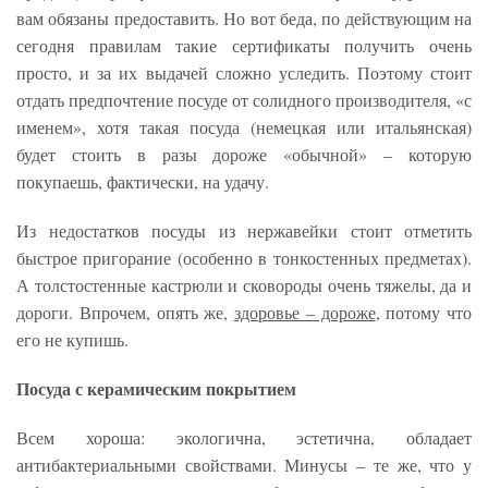
вам обязаны предоставить. Но вот беда, по действующим на
сегодня правилам такие сертификаты получить очень
просто, и за их выдачей сложно уследить. Поэтому стоит
отдать предпочтение посуде от солидного производителя, «с
именем», хотя такая посуда (немецкая или итальянская)
будет стоить в разы дороже «обычной» – которую
покупаешь, фактически, на удачу.
Из недостатков посуды из нержавейки стоит отметить
быстрое пригорание (особенно в тонкостенных предметах).
А толстостенные кастрюли и сковороды очень тяжелы, да и
дороги. Впрочем, опять же,
здоровье – дороже
, потому что
его не купишь.
Посуда с керамическим покрытием
Всем хороша: экологична, эстетична, обладает
антибактериальными свойствами. Минусы – те же, что у