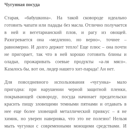
Чугунная посуда
Старая, «бабушкина». На такой сковороде идеально
готовить чапати или падады без масла. Отлично получается
в ней и вегетарианский плов, и рагу из овощей.
Разогревается она «медленно, но верно», точнее –
равномерно. И долго держит тепло! Еще плюс – она почти
не пригорает, так что в ней хорошо готовить блины и
оладьи, прожаривать соевые продукты «а-ля мясо».
Казалось бы, вот он, лидер нашего хит-парада! Ан нет.
Для повседневного использования «чугунка» мало
пригодна: при нарушении черной защитной пленки,
покрывающей сковороду, посуда начинает предательски
красить пищу зловещими темными пятнами и отдавать в
нее еще более зловещий металлический привкус – я не
химик, но уверен наверняка, что это не полезно! Нельзя
мыть чугунки с современными моющими средствами. И