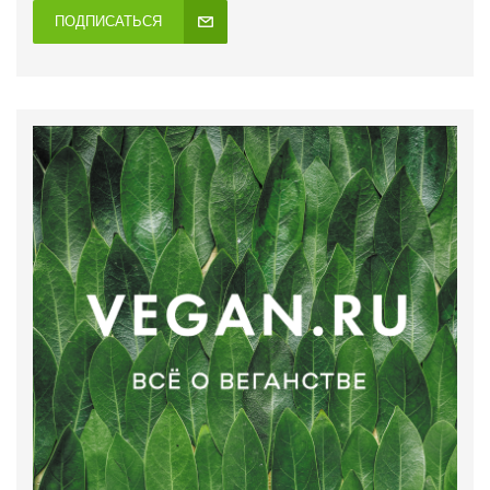
ПОДПИСАТЬСЯ