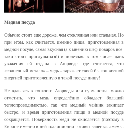
Медная посуда
Обычно стоит еще дороже, чем стеклянная или стальная. Но
при этом, как считается, именно пища, приготовленная в
медной посуде, самая вкусная (а к мнению шеф-поваров все-
таки стоит прислушаться!) и полезная: в том числе, дань
уважения ей отдана в Аюрведе, где считается, что
«солнечный металл» – медь – заряжает своей благоприятной
энергией приготовленную в такой посуде пищу!
Не вдаваясь в тонкости Аюрведы или гурманства, можно
отметить, что медь определённо обладает большой
теплопроводимостью, так что медный чайник закипает
быстро, и время приготовления пищи в медной посуде
сокращается. Поверхность меди не окисляется (поэтому в
Европе именно в ней традиционно готовят варенья, джемы,