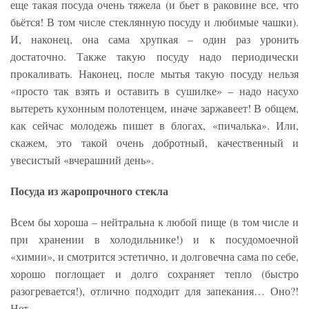
еще такая посуда очень тяжела (и бьет в раковине все, что
бьётся! В том числе стеклянную посуду и любимые чашки).
И, наконец, она сама хрупкая – один раз уронить
достаточно. Также такую посуду надо периодически
прокаливать. Наконец, после мытья такую посуду нельзя
«просто так взять и оставить в сушилке» – надо насухо
вытереть кухонным полотенцем, иначе заржавеет! В общем,
как сейчас молодежь пишет в блогах, «пичалька». Или,
скажем, это такой очень добротный, качественный и
увесистый «вчерашний день».
Посуда из жаропрочного стекла
Всем бы хороша – нейтральна к любой пище (в том числе и
при хранении в холодильнике!) и к посудомоечной
«химии», и смотрится эстетично, и долговечна сама по себе,
хорошо поглощает и долго сохраняет тепло (быстро
разогревается!), отлично подходит для запекания… Оно?!
Нет…