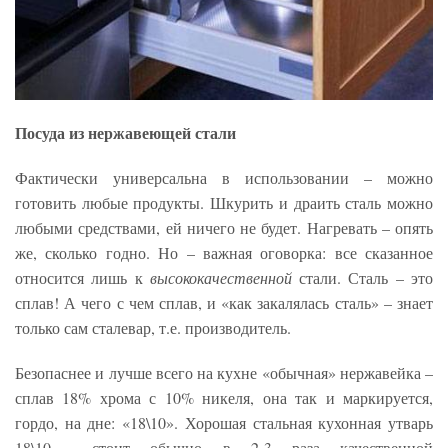
Посуда из нержавеющей стали
Фактически универсальна в использовании – можно
готовить любые продукты. Шкурить и драить сталь можно
любыми средствами, ей ничего не будет. Нагревать – опять
же, сколько годно. Но – важная оговорка: все сказанное
относится лишь к
высококачественной
стали. Сталь – это
сплав! А чего с чем сплав, и «как закалялась сталь» – знает
только сам сталевар, т.е. производитель.
Безопаснее и лучше всего на кухне «обычная» нержавейка –
сплав 18% хрома с 10% никеля, она так и маркируется,
гордо, на дне: «18\10». Хорошая стальная кухонная утварь
18\10 стоит обычно в 2-3 раза качественной