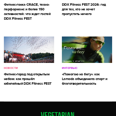
Фитнес-гонка CRACE, техно-
DDX Fitness FEST 2026: гид
перформанс и более 150
для тех, кто не хочет
активностей: что ждет гостей
пропустить ничего
DDX Fitness FEST
НОВОСТИ
ИНТЕРВЬЮ
Фитнес-город под открытым
«Помогаю на бегу»: как
небом: как прошёл
Lamoda объединила спорт и
юбилейный DDX Fitness FEST
благотворительность