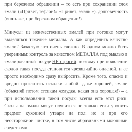
при бережном обращении – то есть при сохранении слоя
эмали («Привет, тефлон!» «Привет, эмаль!»); долговечность
(опять же, при бережном обращении!).
Минусы: из некачественных эмалей при готовке могут
выделяться тяжелые металлы. А как определить качество
эмали? Зачастую это очень сложно. В одном можно быть
уверенным: контроль за качеством МЕТАЛЛА под эмалью в
эмалированной посуде
НЕ строгий
, поэтому при появлении
сколов такая посуда становится чрезвычайно опасной, и ее
просто необходимо сразу выбросить. Кроме того, опасно и
вредно проглотить осколки любой, даже хорошей, эмали
(объясняй потом стенкам желудка, какая она хорошая!) – а
при использовании такой посуды всегда есть этот риск.
Сколы на эмали могут появиться не только если уронить
предмет кухонной утвари на пол, но и при его
неосторожной чистке, в том числе абразивными моющими
средствами.