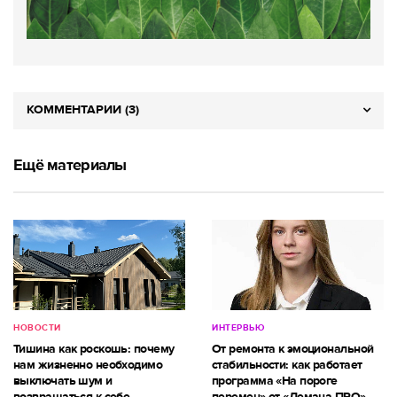
КОММЕНТАРИИ (3)
Ещё материалы
НОВОСТИ
ИНТЕРВЬЮ
Тишина как роскошь: почему
От ремонта к эмоциональной
нам жизненно необходимо
стабильности: как работает
выключать шум и
программа «На пороге
возвращаться к себе
перемен» от «Лемана ПРО»