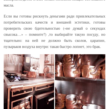
масла.
Если вы готовы рискнуть деньгами ради привлекательных
потребительских качеств и внешней эстетики, готовы
проверить свою бдительностью («не думай о секундах
свысока…» – помните?) ,то выбирайте такую посуду, но
тщательно: на ней не должно быть сколов, царапин,
пузырьков воздуха внутри: такая быстро лопнет, это брак.