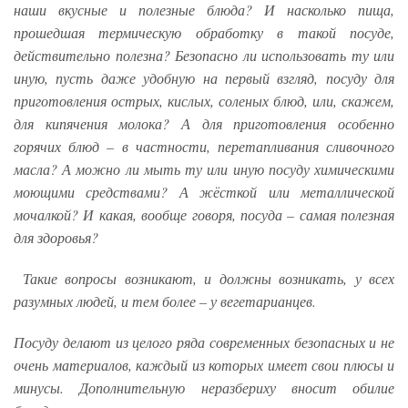
наши вкусные и полезные блюда? И насколько пища,
прошедшая термическую обработку в такой посуде,
действительно полезна? Безопасно ли использовать ту или
иную, пусть даже удобную на первый взгляд, посуду для
приготовления острых, кислых, соленых блюд, или, скажем,
для кипячения молока? А для приготовления особенно
горячих блюд – в частности, перетапливания сливочного
масла? А можно ли мыть ту или иную посуду химическими
моющими средствами? А жёсткой или металлической
мочалкой? И какая, вообще говоря, посуда – самая полезная
для здоровья?
Такие вопросы возникают, и должны возникать, у всех
разумных людей, и тем более – у вегетарианцев.
Посуду делают из целого ряда современных безопасных и не
очень материалов, каждый из которых имеет свои плюсы и
минусы. Дополнительную неразбериху вносит обилие