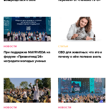
НОВОСТИ
СТАТЬИ
При поддержке MAYRVEDA на
CBD для животных: что это и
форуме «Превентмед’26»
почему о нём полезно знать
наградили молодых ученых
НОВОСТИ
НОВОСТИ