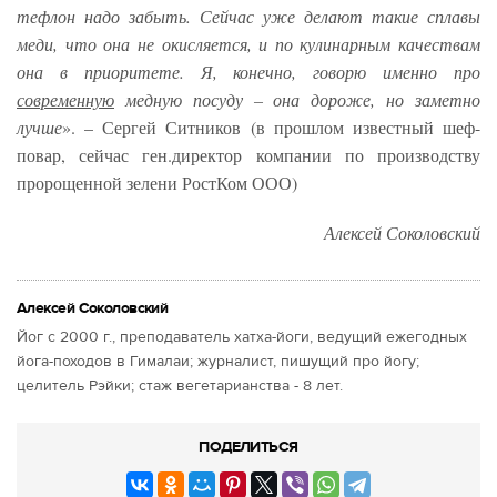
тефлон надо забыть. Сейчас уже делают такие сплавы
меди, что она не окисляется, и по кулинарным качествам
она в приоритете. Я, конечно, говорю именно про
современную
медную посуду – она дороже, но заметно
лучше
». – Сергей Ситников (в прошлом известный шеф-
повар, сейчас ген.директор компании по производству
пророщенной зелени РостКом ООО)
Алексей Соколовский
Алексей Соколовский
Йог с 2000 г., преподаватель хатха-йоги, ведущий ежегодных
йога-походов в Гималаи; журналист, пишущий про йогу;
целитель Рэйки; стаж вегетарианства - 8 лет.
ПОДЕЛИТЬСЯ