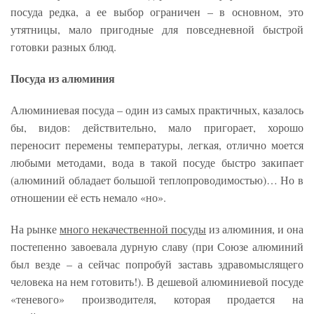
посуда редка, а ее выбор ограничен – в основном, это
утятницы, мало пригодные для повседневной быстрой
готовки разных блюд.
Посуда из алюминия
Алюминиевая посуда – один из самых практичных, казалось
бы, видов: действительно, мало пригорает, хорошо
переносит перемены температуры, легкая, отлично моется
любыми методами, вода в такой посуде быстро закипает
(алюминий обладает большой теплопроводимостью)… Но в
отношении её есть немало «но».
На рынке
много некачественной посуды
из алюминия, и она
постепенно завоевала дурную славу (при Союзе алюминий
был везде – а сейчас попробуй заставь здравомыслящего
человека на нем готовить!). В дешевой алюминиевой посуде
«теневого» производителя, которая продается на