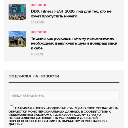
НОВОСТИ
DDX Fitness FEST 2026: гид для тех, кто не
хочет пропустить ничего
20 ИЮЛЯ
НОВОСТИ
Тишина как роскошь: почему нам жизненно
необходимо выключать шум и возвращаться
к себе
14 ИЮЛЯ
ПОДПИСКА НА НОВОСТИ
НАЖИМАЯ КНОПКУ «ПОДПИСАТЬСЯ», Я ДАЮ СВОЕ СОГЛАСИЕ НА
ОБРАБОТКУ МОИХ ПЕРСОНАЛЬНЫХ ДАННЫХ, В СООТВЕТСТВИИ С
ФЕДЕРАЛЬНЫМ ЗАКОНОМ ОТ 27.07.2006 ГОДА №152-ФЗ «О
ПЕРСОНАЛЬНЫХ ДАННЫХ», НА УСЛОВИЯХ И ДЛЯ ЦЕЛЕЙ,
ОПРЕДЕЛЕННЫХ В СОГЛАСИИ НА ОБРАБОТКУ ПЕРСОНАЛЬНЫХ
ДАННЫХ