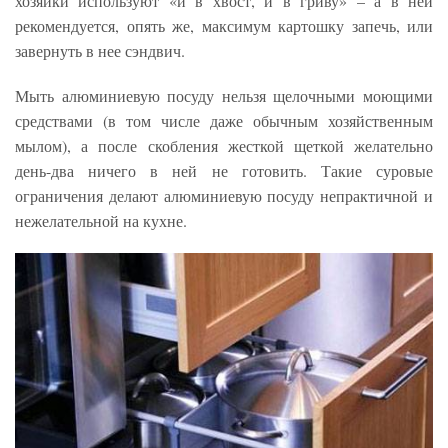
хозяйки используют «и в хвост, и в гриву» – а в ней
рекомендуется, опять же, максимум картошку запечь, или
завернуть в нее сэндвич.
Мыть алюминиевую посуду нельзя щелочными моющими
средствами (в том числе даже обычным хозяйственным
мылом), а после скобления жесткой щеткой желательно
день-два ничего в ней не готовить. Такие суровые
ограничения делают алюминиевую посуду непрактичной и
нежелательной на кухне.