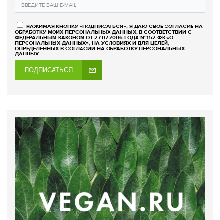
НАЖИМАЯ КНОПКУ «ПОДПИСАТЬСЯ», Я ДАЮ СВОЕ СОГЛАСИЕ НА
ОБРАБОТКУ МОИХ ПЕРСОНАЛЬНЫХ ДАННЫХ, В СООТВЕТСТВИИ С
ФЕДЕРАЛЬНЫМ ЗАКОНОМ ОТ 27.07.2006 ГОДА №152-ФЗ «О
ПЕРСОНАЛЬНЫХ ДАННЫХ», НА УСЛОВИЯХ И ДЛЯ ЦЕЛЕЙ,
ОПРЕДЕЛЕННЫХ В СОГЛАСИИ НА ОБРАБОТКУ ПЕРСОНАЛЬНЫХ
ДАННЫХ
ПОДПИСАТЬСЯ