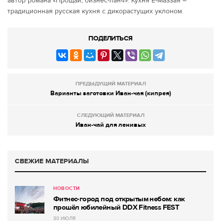
автор романа «Прощай, бизнес-ланч». Кухня Ё-Маззая –
традиционная русская кухня с дикорастущих уклоном.
ПОДЕЛИТЬСЯ
ПРЕДЫДУЩИЙ МАТЕРИАЛ
Варианты заготовки Иван-чая (кипрея)
СЛЕДУЮЩИЙ МАТЕРИАЛ
Иван-чай для ленивых
СВЕЖИЕ МАТЕРИАЛЫ
НОВОСТИ
Фитнес-город под открытым небом: как
прошёл юбилейный DDX Fitness FEST
30 ИЮЛЯ