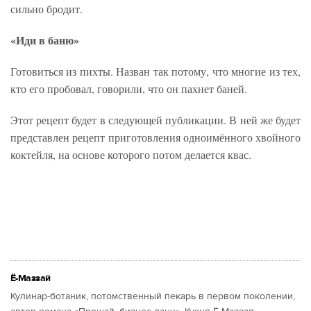
сильно бродит.
«Иди в баню»
Готовиться из пихты. Назван так потому, что многие из тех,
кто его пробовал, говорили, что он пахнет баней.
Этот рецепт будет в следующей публикации. В ней же будет
представлен рецепт приготовления одноимённого хвойного
коктейля, на основе которого потом делается квас.
Ё-Маззай
Кулинар-ботаник, потомственный пекарь в первом поколении,