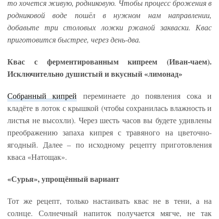
то хочется живую, родниковую. Чтобы процесс брожения в
родниковой воде пошёл в нужном нам направлении,
добавьте три столовых ложки ржаной закваски. Квас
приготовится быстрее, через день-два.
Квас с ферментированным кипреем (Иван-чаем).
Исключительно душистый и вкусный «лимонад»
Собранный кипрей
переминаете до появления сока и
кладёте в лоток с крышкой (чтобы сохранилась влажность и
листья не высохли). Через шесть часов вы будете удивлены
преображению запаха кипрея с травяного на цветочно-
ягодный. Далее – по исходному рецепту приготовления
кваса «Натощак».
«Сурья», упрощённый вариант
Тот же рецепт, только настаивать квас не в тени, а на
солнце. Солнечный напиток получается мягче, не так