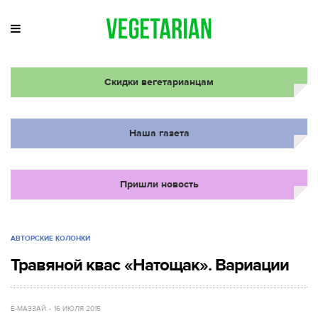
Скидки вегетарианцам
Наша газета
Пришли новость
АВТОРСКИЕ КОЛОНКИ
Травяной квас «Натощак». Вариации
Ё-МАЗЗАЙ
16 ИЮЛЯ 2015