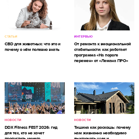
СТАТЬИ
ИНТЕРВЬЮ
CBD для животных: что это и
От ремонта к эмоциональной
почему о нём полезно знать
стабильности: как работает
программа «На пороге
перемен» от «Лемана ПРО»
НОВОСТИ
НОВОСТИ
DDX Fitness FEST 2026: гид
Тишина как роскошь: почему
для тех, кто не хочет
нам жизненно необходимо
пропустить ничего
выключать шум и