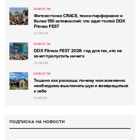
НОВОСТИ
Фитнес-гонка CRACE, техно-перформанс и
более 150 активностей: что ждет гостей DDX
Fitness FEST
23 ИЮЛЯ
НОВОСТИ
DDX Fitness FEST 2026: гид для тех, кто не
хочет пропустить ничего
20 ИЮЛЯ
НОВОСТИ
Тишина как роскошь: почему нам жизненно
необходимо выключать шум и возвращаться
к себе
14 ИЮЛЯ
ПОДПИСКА НА НОВОСТИ