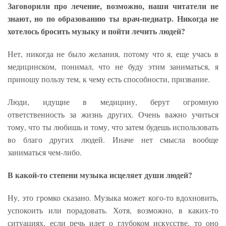
Заговорили про лечение, возможно, наши читатели не
знают, но по образованию ты врач-педиатр. Никогда не
хотелось бросить музыку и пойти лечить людей?
Нет, никогда не было желания, потому что я, еще учась в
медицинском, понимал, что не буду этим заниматься, я
приношу пользу тем, к чему есть способности, призвание.
Люди, идущие в медицину, берут огромную
ответственность за жизнь других. Очень важно учиться
тому, что ты любишь и тому, что затем будешь использовать
во благо других людей. Иначе нет смысла вообще
заниматься чем-либо.
В какой-то степени музыка исцеляет души людей?
Ну, это громко сказано. Музыка может кого-то вдохновить,
успокоить или порадовать. Хотя, возможно, в каких-то
ситуациях, если речь идет о глубоком искусстве, то оно