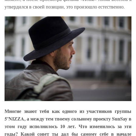
утвердился в своей позиции, это произошло естественно.
Многие знают тебя как одного из участников группы
5’NIZZA, а между тем твоему сольному проекту SunSay в
этом году исполнилось 10 лет. Что изменилось за эти
годы? Какой совет ты дал бы самому себе в начале