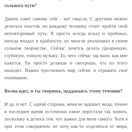
сольного пути?
Давать совет самому себе – нет смысла. С другими можно
делиться опытом, но каждому человеку стоит пройти свой
неповторимый путь. Я просто всегда искал и пробовал,
иногда впадал в крайности, но многое реализовал в своем
сольном творчестве. Сейчас хочется делать прозрачную,
глубокую, тонкую музыку. То, чего сейчас так мало, как мне
кажется. Ты просто делаешь и смотришь, что из этого
выходит. Важно чувствовать мир сейчас и отражать своё
понимание.
Волна идет, и ты творишь, поддаваясь этому течению?
И да, и нет. С одной стороны, меня не задевает мода, точнее
в последнее время источники извне перестали так влиять,
поскольку я делюсь тем, что важно для меня самого. Хотя я
при этом совершенно не хочу как-то отделяться от мира,