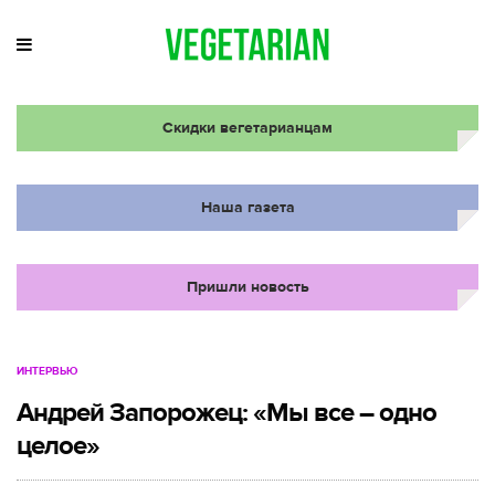
Скидки вегетарианцам
Наша газета
Пришли новость
ИНТЕРВЬЮ
Андрей Запорожец: «Мы все – одно
целое»