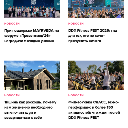
НОВОСТИ
НОВОСТИ
При поддержке MAYRVEDA на
DDX Fitness FEST 2026: гид
форуме «Превентмед’26»
для тех, кто не хочет
наградили молодых ученых
пропустить ничего
НОВОСТИ
НОВОСТИ
Тишина как роскошь: почему
Фитнес-гонка CRACE, техно-
нам жизненно необходимо
перформанс и более 150
выключать шум и
активностей: что ждет гостей
возвращаться к себе
DDX Fitness FEST