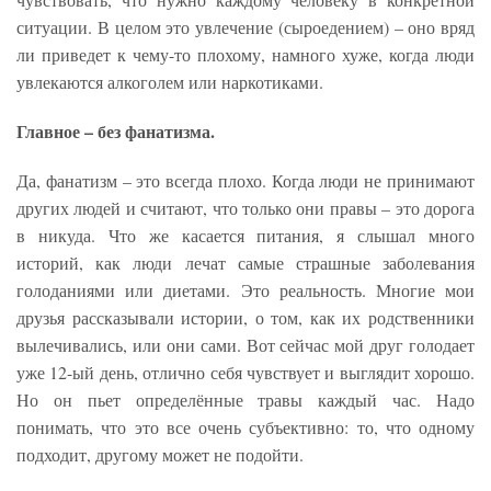
ситуации. В целом это увлечение (сыроедением) – оно вряд
ли приведет к чему-то плохому, намного хуже, когда люди
увлекаются алкоголем или наркотиками.
Главное – без фанатизма.
Да, фанатизм – это всегда плохо. Когда люди не принимают
других людей и считают, что только они правы – это дорога
в никуда. Что же касается питания, я слышал много
историй, как люди лечат самые страшные заболевания
голоданиями или диетами. Это реальность. Многие мои
друзья рассказывали истории, о том, как их родственники
вылечивались, или они сами. Вот сейчас мой друг голодает
уже 12-ый день, отлично себя чувствует и выглядит хорошо.
Но он пьет определённые травы каждый час. Надо
понимать, что это все очень субъективно: то, что одному
подходит, другому может не подойти.