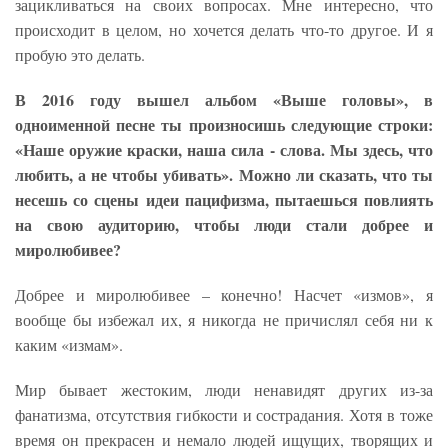
зацикливаться на своих вопросах. Мне интересно, что
происходит в целом, но хочется делать что-то другое. И я
пробую это делать.
В 2016 году вышел альбом «Выше головы», в
одноименной песне ты произносишь следующие строки:
«Наше оружие краски, наша сила - слова. Мы здесь, что
любить, а не чтобы убивать». Можно ли сказать, что ты
несешь со сцены идеи пацифизма, пытаешься повлиять
на свою аудиторию, чтобы люди стали добрее и
миролюбивее?
Добрее и миролюбивее – конечно! Насчет «измов», я
вообще бы избежал их, я никогда не причислял себя ни к
каким «измам».
Мир бывает жестоким, люди ненавидят других из-за
фанатизма, отсутствия гибкости и сострадания. Хотя в тоже
время он прекрасен и немало людей ищущих, творящих и