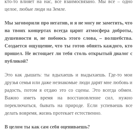
кто-то влияет на нас, все взаимосвязано. Мы все – одно
целое, любые люди на Земле.
Мы заговорили про негатив, и я не могу не заметить, что
на твоих концертах всегда царит атмосфера доброты,
душевности и, не побоюсь этого слова, – волшебства.
Создается ощущение, что ты готов обнять каждого, кто
пришел. Не истощает ли тебя столь открытый диалог с
публикой?
Это как дышать: ты вдыхаешь и выдыхаешь. Где-то мои
друзья семья или даже незнакомые люди дарят мне любовь и
радость, потом я отдаю это со сцены. Это всегда обмен.
Важно иметь время на восстановление сил, нужно
переключаться, бывать на природе. Если успеваешь все
делать вовремя, жизнь протекает естественно.
В целом ты как сам себя оцениваешь?