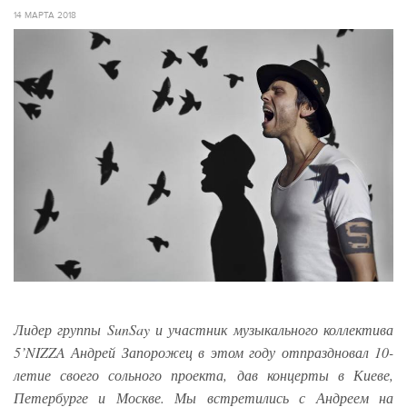
14 МАРТА 2018
Лидер группы SunSay и участник музыкального коллектива
5’NIZZA Андрей Запорожец в этом году отпраздновал 10-
летие своего сольного проекта, дав концерты в Киеве,
Петербурге и Москве. Мы встретились с Андреем на