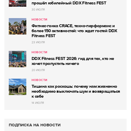
прошёл юбилейный DDX Fitness FEST
30 ИЮЛЯ
НОВОСТИ
Фитнес-гонка CRACE, техно-перформанс и
более 150 активностей: что ждет гостей DDX
Fitness FEST
23 ИЮЛЯ
НОВОСТИ
DDX Fitness FEST 2026: гид для тех, кто не
хочет пропустить ничего
20 ИЮЛЯ
НОВОСТИ
Тишина как роскошь: почему нам жизненно
необходимо выключать шум и возвращаться
к себе
14 ИЮЛЯ
ПОДПИСКА НА НОВОСТИ