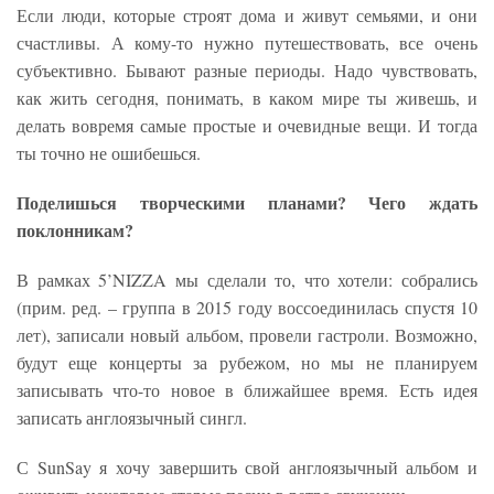
Если люди, которые строят дома и живут семьями, и они
счастливы. А кому-то нужно путешествовать, все очень
субъективно. Бывают разные периоды. Надо чувствовать,
как жить сегодня, понимать, в каком мире ты живешь, и
делать вовремя самые простые и очевидные вещи. И тогда
ты точно не ошибешься.
Поделишься творческими планами? Чего ждать
поклонникам?
В рамках 5’NIZZA мы сделали то, что хотели: собрались
(прим. ред. – группа в 2015 году воссоединилась спустя 10
лет), записали новый альбом, провели гастроли. Возможно,
будут еще концерты за рубежом, но мы не планируем
записывать что-то новое в ближайшее время. Есть идея
записать англоязычный сингл.
С SunSay я хочу завершить свой англоязычный альбом и