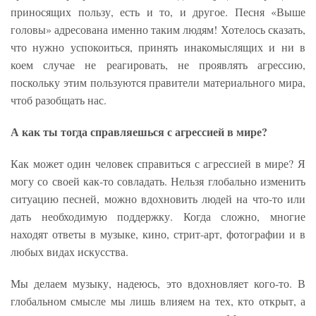
приносящих пользу, есть и то, и другое. Песня «Выше
головы» адресована именно таким людям! Хотелось сказать,
что нужно успокоиться, принять инакомыслящих и ни в
коем случае не реагировать, не проявлять агрессию,
поскольку этим пользуются правители материального мира,
чтоб разобщать нас.
А как ты тогда справляешься с агрессией в мире?
Как может один человек справиться с агрессией в мире? Я
могу со своей как-то совладать. Нельзя глобально изменить
ситуацию песней, можно вдохновить людей на что-то или
дать необходимую поддержку. Когда сложно, многие
находят ответы в музыке, кино, стрит-арт, фотографии и в
любых видах искусства.
Мы делаем музыку, надеюсь, это вдохновляет кого-то. В
глобальном смысле мы лишь влияем на тех, кто открыт, а