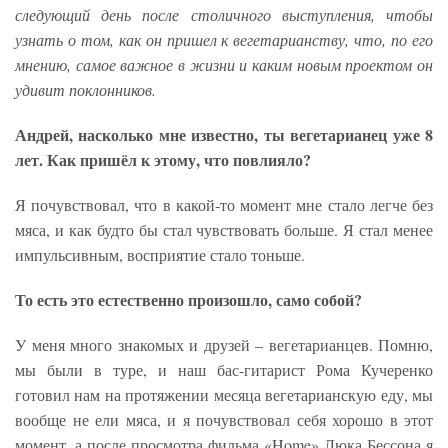
следующий день после столичного выступления, чтобы
узнать о том, как он пришел к вегетарианству, что, по его
мнению, самое важное в жизни и каким новым проектом он
удивит поклонников.
Андрей, насколько мне известно, ты вегетарианец уже 8
лет. Как пришёл к этому, что повлияло?
Я почувствовал, что в какой-то момент мне стало легче без
мяса, и как будто бы стал чувствовать больше. Я стал менее
импульсивным, восприятие стало тоньше.
То есть это естественно произошло, само собой?
У меня много знакомых и друзей – вегетарианцев. Помню,
мы были в туре, и наш бас-гитарист Рома Кучеренко
готовил нам на протяжении месяца вегетарианскую еду, мы
вообще не ели мяса, и я почувствовал себя хорошо в этот
момент, а после просмотра фильма «Home» Люка Бессона я