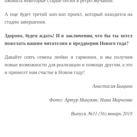
оживить некоторые старые песни в ретро-звучании.
А еще будет третий хип-хоп проект, который находится на
стадии завершения.
Здорово, будем ждать! И в заключении, что бы ты хотел
пожелать нашим читателям в преддверии Нового года?
Давайте сеять семена любви и гармонии, и мы получим
новые возможности для реализации и помощи другим, а это
и принесет нам счастье в Новом году!
Анастасия Быцина
Фото: Артур Манукян; Нина Марченко
Выпуск №31 (56) январь 2018