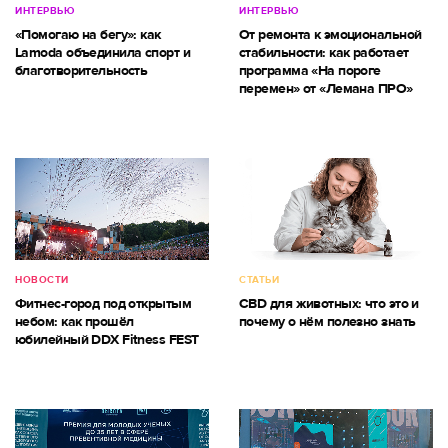
ИНТЕРВЬЮ
ИНТЕРВЬЮ
«Помогаю на бегу»: как
От ремонта к эмоциональной
Lamoda объединила спорт и
стабильности: как работает
благотворительность
программа «На пороге
перемен» от «Лемана ПРО»
НОВОСТИ
СТАТЬИ
Фитнес-город под открытым
CBD для животных: что это и
небом: как прошёл
почему о нём полезно знать
юбилейный DDX Fitness FEST