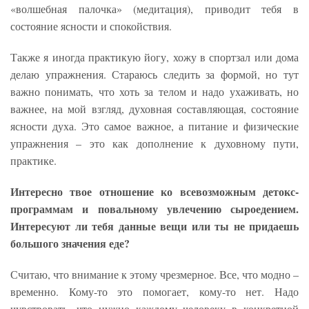
«волшебная палочка» (медитация), приводит тебя в
состояние ясности и спокойствия.
Также я иногда практикую йогу, хожу в спортзал или дома
делаю упражнения. Стараюсь следить за формой, но тут
важно понимать, что хоть за телом и надо ухаживать, но
важнее, на мой взгляд, духовная составляющая, состояние
ясности духа. Это самое важное, а питание и физические
упражнения – это как дополнение к духовному пути,
практике.
Интересно твое отношение ко всевозможным детокс-
программам и повальному увлечению сыроедением.
Интересуют ли тебя данные вещи или ты не придаешь
большого значения еде?
Считаю, что внимание к этому чрезмерное. Все, что модно –
временно. Кому-то это помогает, кому-то нет. Надо
чувствовать, что нужно каждому человеку в конкретной