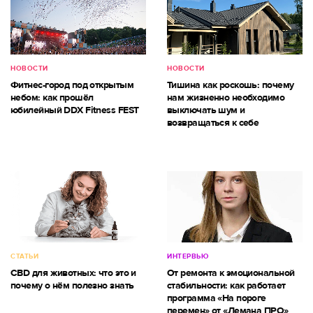
НОВОСТИ
НОВОСТИ
Фитнес-город под открытым
Тишина как роскошь: почему
небом: как прошёл
нам жизненно необходимо
юбилейный DDX Fitness FEST
выключать шум и
возвращаться к себе
СТАТЬИ
ИНТЕРВЬЮ
CBD для животных: что это и
От ремонта к эмоциональной
почему о нём полезно знать
стабильности: как работает
программа «На пороге
перемен» от «Лемана ПРО»