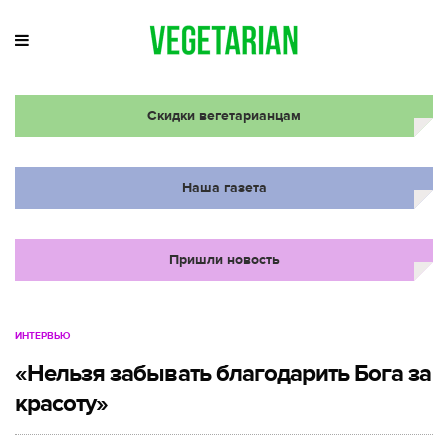
Скидки вегетарианцам
Наша газета
Пришли новость
ИНТЕРВЬЮ
«Нельзя забывать благодарить Бога за
красоту»