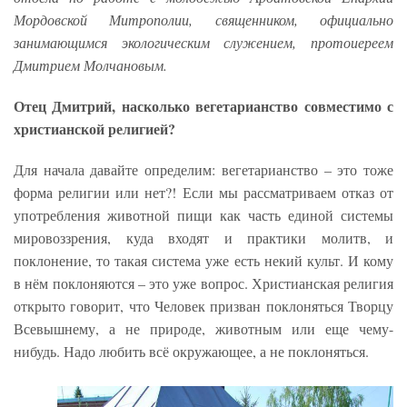
Мордовской Митрополии, священником, официально
занимающимся экологическим служением, протоиереем
Дмитрием Молчановым.
Отец Дмитрий, насколько вегетарианство совместимо с
христианской религией?
Для начала давайте определим: вегетарианство – это тоже
форма религии или нет?! Если мы рассматриваем отказ от
употребления животной пищи как часть единой системы
мировоззрения, куда входят и практики молитв, и
поклонение, то такая система уже есть некий культ. И кому
в нём поклоняются – это уже вопрос. Христианская религия
открыто говорит, что Человек призван поклоняться Творцу
Всевышнему, а не природе, животным или еще чему-
нибудь. Надо любить всё окружающее, а не поклоняться.