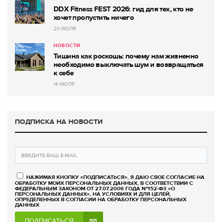
DDX Fitness FEST 2026: гид для тех, кто не
хочет пропустить ничего
20 ИЮЛЯ
НОВОСТИ
Тишина как роскошь: почему нам жизненно
необходимо выключать шум и возвращаться
к себе
14 ИЮЛЯ
ПОДПИСКА НА НОВОСТИ
НАЖИМАЯ КНОПКУ «ПОДПИСАТЬСЯ», Я ДАЮ СВОЕ СОГЛАСИЕ НА
ОБРАБОТКУ МОИХ ПЕРСОНАЛЬНЫХ ДАННЫХ, В СООТВЕТСТВИИ С
ФЕДЕРАЛЬНЫМ ЗАКОНОМ ОТ 27.07.2006 ГОДА №152-ФЗ «О
ПЕРСОНАЛЬНЫХ ДАННЫХ», НА УСЛОВИЯХ И ДЛЯ ЦЕЛЕЙ,
ОПРЕДЕЛЕННЫХ В СОГЛАСИИ НА ОБРАБОТКУ ПЕРСОНАЛЬНЫХ
ДАННЫХ
ПОДПИСАТЬСЯ