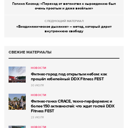
Галина Кисанд: «Переход от веганства к сыроедению был
очень простым и даже весёлым»
СЛЕДУЮЩИЙ МАТЕРИАЛ
«Биодинамическое дыхание» – метод, который дарит
внутреннюю свободу
СВЕЖИЕ МАТЕРИАЛЫ
НОВОСТИ
Фитнес-город под открытым небом: как
прошёл юбилейный DDX Fitness FEST
30 ИЮЛЯ
НОВОСТИ
Фитнес-гонка CRACE, техно-перформанс и
более 150 активностей: что ждет гостей DDX
Fitness FEST
23 ИЮЛЯ
НОВОСТИ