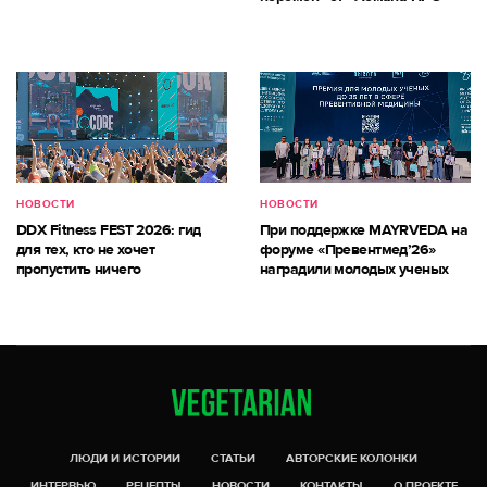
НОВОСТИ
НОВОСТИ
DDX Fitness FEST 2026: гид
При поддержке MAYRVEDA на
для тех, кто не хочет
форуме «Превентмед’26»
пропустить ничего
наградили молодых ученых
ЛЮДИ И ИСТОРИИ
СТАТЬИ
АВТОРСКИЕ КОЛОНКИ
ИНТЕРВЬЮ
РЕЦЕПТЫ
НОВОСТИ
КОНТАКТЫ
О ПРОЕКТЕ