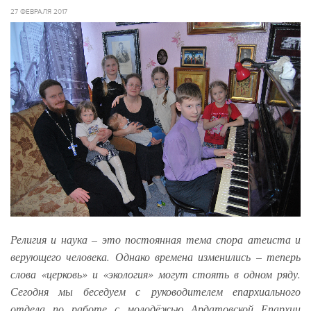
27 ФЕВРАЛЯ 2017
Религия и наука – это постоянная тема спора атеиста и
верующего человека. Однако времена изменились – теперь
слова «церковь» и «экология» могут стоять в одном ряду.
Сегодня мы беседуем с руководителем епархиального
отдела по работе с молодёжью Ардатовской Епархии