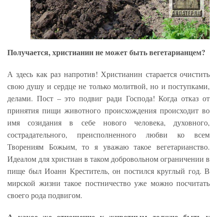
Получается, христианин не может быть вегетарианцем?
А здесь как раз напротив! Христианин старается очистить
свою душу и сердце не только молитвой, но и поступками,
делами. Пост – это подвиг ради Господа! Когда отказ от
принятия пищи животного происхождения происходит во
имя созидания в себе нового человека, духовного,
сострадательного, преисполненного любви ко всем
Творениям Божьим, то я уважаю такое вегетарианство.
Идеалом для христиан в таком добровольном ограничении в
пище был Иоанн Креститель, он постился круглый год. В
мирской жизни такое постничество уже можно посчитать
своего рода подвигом.
А какое же отношение к животным должно быть у