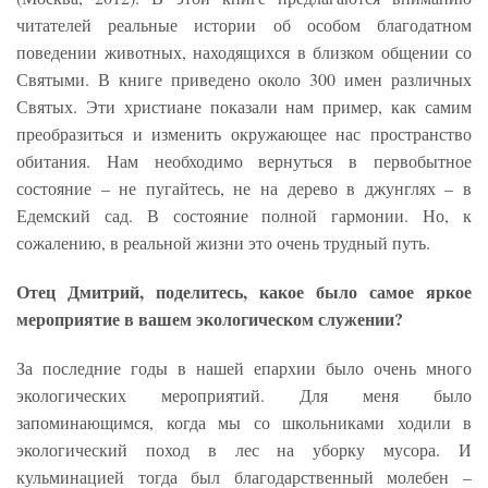
читателей реальные истории об особом благодатном
поведении животных, находящихся в близком общении со
Святыми. В книге приведено около 300 имен различных
Святых. Эти христиане показали нам пример, как самим
преобразиться и изменить окружающее нас пространство
обитания. Нам необходимо вернуться в первобытное
состояние – не пугайтесь, не на дерево в джунглях – в
Едемский сад. В состояние полной гармонии. Но, к
сожалению, в реальной жизни это очень трудный путь.
Отец Дмитрий, поделитесь, какое было самое яркое
мероприятие в вашем экологическом служении?
За последние годы в нашей епархии было очень много
экологических мероприятий. Для меня было
запоминающимся, когда мы со школьниками ходили в
экологический поход в лес на уборку мусора. И
кульминацией тогда был благодарственный молебен –