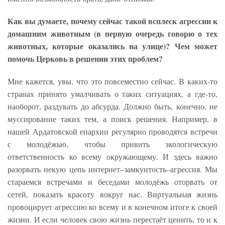
Как вы думаете, почему сейчас такой всплеск агрессии к
домашним животным (в первую очередь говорю о тех
животных, которые оказались на улице)? Чем может
помочь Церковь в решении этих проблем?
Мне кажется, увы, что это повсеместно сейчас. В каких-то
странах принято умалчивать о таких ситуациях, а где-то,
наоборот, раздувать до абсурда. Должно быть, конечно, не
муссирование таких тем, а поиск решения. Например, в
нашей Ардатовской епархии регулярно проводятся встречи
с молодёжью, чтобы привить экологическую
ответственность ко всему окружающему. И здесь важно
разорвать некую цепь интернет–замкунтость–агрессия. Мы
стараемся встречами и беседами молодёжь оторвать от
сетей, показать красоту вокруг нас. Виртуальная жизнь
провоцирует агрессию ко всему и в конечном итоге к своей
жизни. И если человек свою жизнь перестаёт ценить, то и к