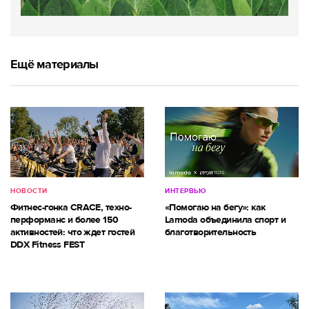
Ещё материалы
НОВОСТИ
ИНТЕРВЬЮ
Фитнес-гонка CRACE, техно-
«Помогаю на бегу»: как
перформанс и более 150
Lamoda объединила спорт и
активностей: что ждет гостей
благотворительность
DDX Fitness FEST