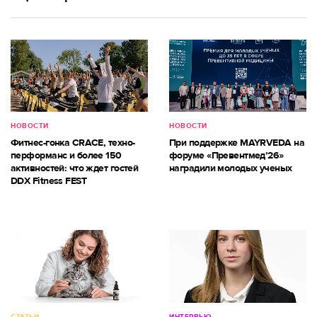
НОВОСТИ
НОВОСТИ
Фитнес-гонка CRACE, техно-
При поддержке MAYRVEDA на
перформанс и более 150
форуме «Превентмед’26»
активностей: что ждет гостей
наградили молодых ученых
DDX Fitness FEST
СТАТЬИ
ИНТЕРВЬЮ