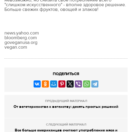
невозможно, но снизить свое потребление всего
"слишком искусственного" - вполне здоровое решение.
Больше свежих фруктов, овощей и злаков!
news.yahoo.com
bloomberg.com
goveganusa.org
vegan.com
ПОДЕЛИТЬСЯ
ПРЕДЫДУЩИЙ МАТЕРИАЛ
От вегетарианства к веганству: десять простых решений
СЛЕДУЮЩИЙ МАТЕРИАЛ
Все больше американцев считают употребление мяса и