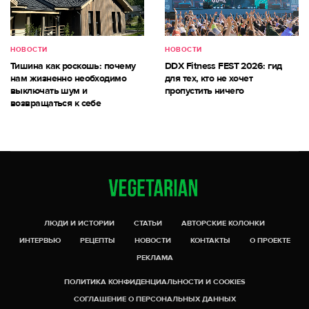
НОВОСТИ
НОВОСТИ
Тишина как роскошь: почему
DDX Fitness FEST 2026: гид
нам жизненно необходимо
для тех, кто не хочет
выключать шум и
пропустить ничего
возвращаться к себе
ЛЮДИ И ИСТОРИИ
СТАТЬИ
АВТОРСКИЕ КОЛОНКИ
ИНТЕРВЬЮ
РЕЦЕПТЫ
НОВОСТИ
КОНТАКТЫ
О ПРОЕКТЕ
РЕКЛАМА
ПОЛИТИКА КОНФИДЕНЦИАЛЬНОСТИ И COOKIES
СОГЛАШЕНИЕ О ПЕРСОНАЛЬНЫХ ДАННЫХ