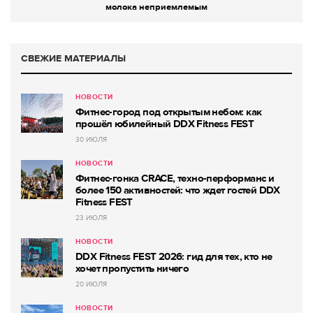
молока неприемлемым
СВЕЖИЕ МАТЕРИАЛЫ
НОВОСТИ
Фитнес-город под открытым небом: как
прошёл юбилейный DDX Fitness FEST
30 ИЮЛЯ
НОВОСТИ
Фитнес-гонка CRACE, техно-перформанс и
более 150 активностей: что ждет гостей DDX
Fitness FEST
23 ИЮЛЯ
НОВОСТИ
DDX Fitness FEST 2026: гид для тех, кто не
хочет пропустить ничего
20 ИЮЛЯ
НОВОСТИ