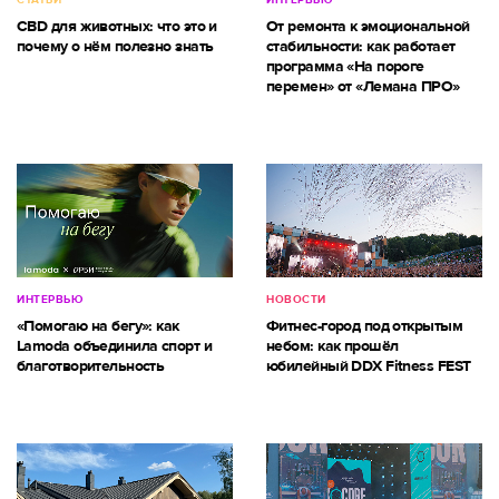
CBD для животных: что это и
От ремонта к эмоциональной
почему о нём полезно знать
стабильности: как работает
программа «На пороге
перемен» от «Лемана ПРО»
ИНТЕРВЬЮ
НОВОСТИ
«Помогаю на бегу»: как
Фитнес-город под открытым
Lamoda объединила спорт и
небом: как прошёл
благотворительность
юбилейный DDX Fitness FEST