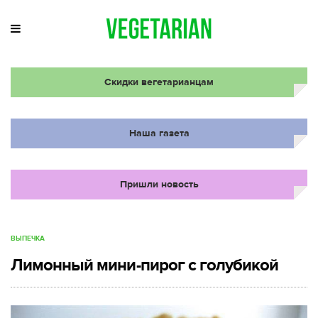
Скидки вегетарианцам
Наша газета
Пришли новость
ВЫПЕЧКА
Лимонный мини-пирог с голубикой