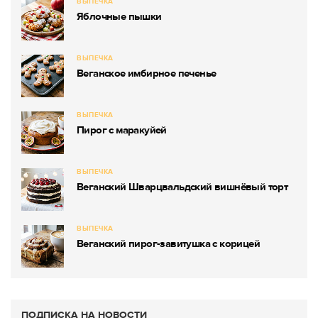
ВЫПЕЧКА
Яблочные пышки
ВЫПЕЧКА
Веганское имбирное печенье
ВЫПЕЧКА
Пирог с маракуйей
ВЫПЕЧКА
Веганский Шварцвальдский вишнёвый торт
ВЫПЕЧКА
Веганский пирог-завитушка с корицей
ПОДПИСКА НА НОВОСТИ