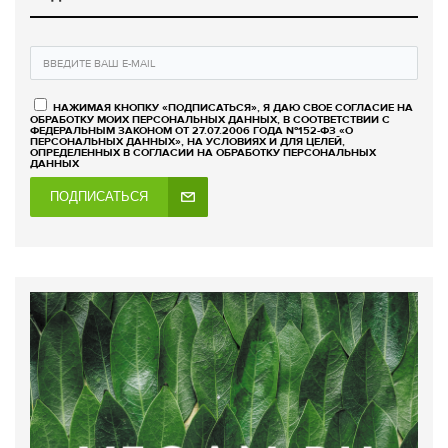
НАЖИМАЯ КНОПКУ «ПОДПИСАТЬСЯ», Я ДАЮ СВОЕ СОГЛАСИЕ НА
ОБРАБОТКУ МОИХ ПЕРСОНАЛЬНЫХ ДАННЫХ, В СООТВЕТСТВИИ С
ФЕДЕРАЛЬНЫМ ЗАКОНОМ ОТ 27.07.2006 ГОДА №152-ФЗ «О
ПЕРСОНАЛЬНЫХ ДАННЫХ», НА УСЛОВИЯХ И ДЛЯ ЦЕЛЕЙ,
ОПРЕДЕЛЕННЫХ В СОГЛАСИИ НА ОБРАБОТКУ ПЕРСОНАЛЬНЫХ
ДАННЫХ
ПОДПИСАТЬСЯ