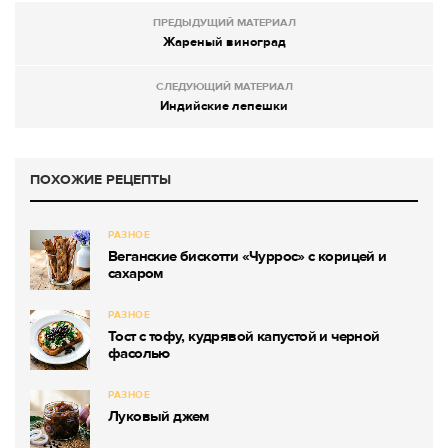
ПРЕДЫДУЩИЙ МАТЕРИАЛ
Жареный виноград
СЛЕДУЮЩИЙ МАТЕРИАЛ
Индийские лепешки
ПОХОЖИЕ РЕЦЕПТЫ
РАЗНОЕ
Веганские бискотти «Чуррос» с корицей и
сахаром
РАЗНОЕ
Тост с тофу, кудрявой капустой и черной
фасолью
РАЗНОЕ
Луковый джем