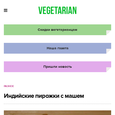
Скидки вегетарианцам
Наша газета
Пришли новость
РАЗНОЕ
Индийские пирожки с машем