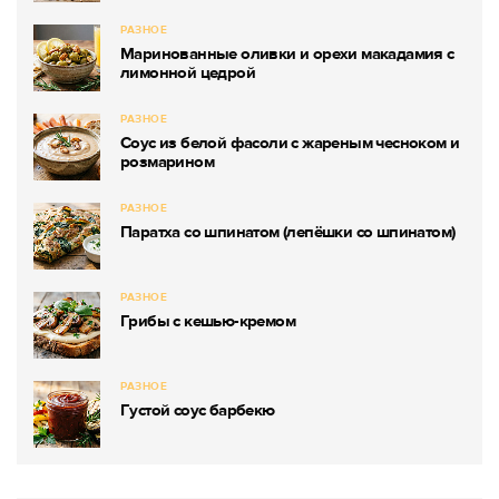
РАЗНОЕ
Маринованные оливки и орехи макадамия с
лимонной цедрой
РАЗНОЕ
Соус из белой фасоли с жареным чесноком и
розмарином
РАЗНОЕ
Паратха со шпинатом (лепёшки со шпинатом)
РАЗНОЕ
Грибы с кешью-кремом
РАЗНОЕ
Густой соус барбекю