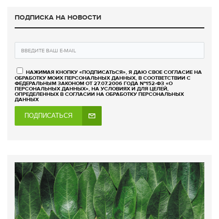
ПОДПИСКА НА НОВОСТИ
НАЖИМАЯ КНОПКУ «ПОДПИСАТЬСЯ», Я ДАЮ СВОЕ СОГЛАСИЕ НА
ОБРАБОТКУ МОИХ ПЕРСОНАЛЬНЫХ ДАННЫХ, В СООТВЕТСТВИИ С
ФЕДЕРАЛЬНЫМ ЗАКОНОМ ОТ 27.07.2006 ГОДА №152-ФЗ «О
ПЕРСОНАЛЬНЫХ ДАННЫХ», НА УСЛОВИЯХ И ДЛЯ ЦЕЛЕЙ,
ОПРЕДЕЛЕННЫХ В СОГЛАСИИ НА ОБРАБОТКУ ПЕРСОНАЛЬНЫХ
ДАННЫХ
ПОДПИСАТЬСЯ