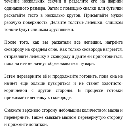
течение нескольких секунд и разделите его на шарики
одинакового размера. Затем с помощью скалки или бутылки
раскатайте тесто в несколько кругов. Присыпайте мукой
рабочую поверхность. Делайте толстые лепешки, слишком
тонкие будут слишком хрустящими.
После того, как вы раскатали все лепешки, нагрейте
сковороду на среднем огне. Как только сковорода нагреется,
отправляйте лепешку в сковороду и дайте ей приготовиться,
пока на неё не начнут образовываться пузыри.
Затем переверните её и продолжайте готовить, пока она не
начнет ещё больше пузыриться и не станет золотисто-
коричневой с другой стороны. В процессе готовки
прижимайте лепешку к сковороде.
Смажьте верхнюю сторону небольшим количеством масла и
переверните. Также смажьте маслом перевернутую сторону
и прижмите лопаткой.