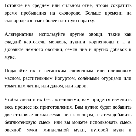
Готовьте на среднем или сильном огне, чтобы сократить
время пребывания на сковороде. Больше времени на
сковороде означает более плотную паратху.
Альтернатива: используйте другие овощи, такие как
сладкий картофель, морковь, цукини, корнеплоды и т. д.
Добавьте немного овсянки, семян чиа и других добавок к
муке.
Подавайте их с веганским сливочным или оливковым
маслом, растительным йогуртом, солёными огурцами или
томатным чатни, или далом, или карри.
Чтобы сделать их безглютеновыми, вам придётся изменить
весь процесс их приготовления. Вам нужно будет добавить
две столовые ложки семян чиа к овощам, а затем добавить
безглютеновую смесь, или вы можете использовать смесь
овсяной муки, миндальной муки, нутовой муки и