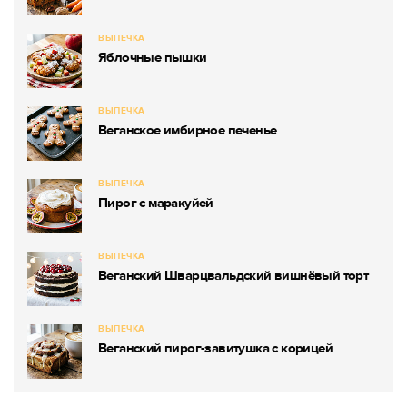
ВЫПЕЧКА
Яблочные пышки
ВЫПЕЧКА
Веганское имбирное печенье
ВЫПЕЧКА
Пирог с маракуйей
ВЫПЕЧКА
Веганский Шварцвальдский вишнёвый торт
ВЫПЕЧКА
Веганский пирог-завитушка с корицей