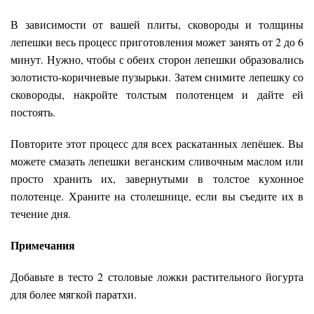
В зависимости от вашей плиты, сковороды и толщины
лепешки весь процесс приготовления может занять от 2 до 6
минут. Нужно, чтобы с обеих сторон лепешки образовались
золотисто-коричневые пузырьки. Затем снимите лепешку со
сковороды, накройте толстым полотенцем и дайте ей
постоять.
Повторите этот процесс для всех раскатанных лепёшек. Вы
можете смазать лепешки веганским сливочным маслом или
просто хранить их, завернутыми в толстое кухонное
полотенце. Храните на столешнице, если вы съедите их в
течение дня.
Примечания
Добавьте в тесто 2 столовые ложки растительного йогурта
для более мягкой паратхи.