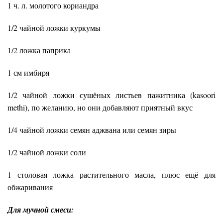
1 ч. л. молотого кориандра
1/2 чайной ложки куркумы
1/2 ложка паприка
1 см имбиря
1/2 чайной ложки сушёных листьев пажитника (kasoori
methi), по желанию, но они добавляют приятный вкус
1/4 чайной ложки семян аджвана или семян зиры
1/2 чайной ложки соли
1 столовая ложка растительного масла, плюс ещё для
обжаривания
Для мучной смеси: