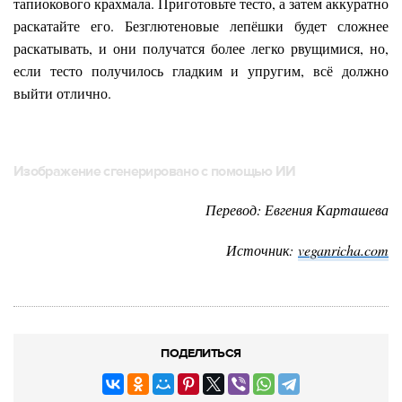
тапиокового крахмала. Приготовьте тесто, а затем аккуратно
раскатайте его. Безглютеновые лепёшки будет сложнее
раскатывать, и они получатся более легко рвущимися, но,
если тесто получилось гладким и упругим, всё должно
выйти отлично.
Изображение сгенерировано с помощью ИИ
Перевод: Евгения Карташева
Источник:
veganricha.com
ПОДЕЛИТЬСЯ