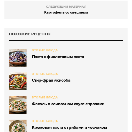
СЛЕДУЮЩИЙ МАТЕРИАЛ
Картофель со специями
ПОХОЖИЕ РЕЦЕПТЫ
ВТОРЫЕ БЛЮДА
Паста с фиолетовым песто
ВТОРЫЕ БЛЮДА
Стир-фрай якисоба
ВТОРЫЕ БЛЮДА
Фасоль в сливочном соусе с травами
ВТОРЫЕ БЛЮДА
Кремовая паста с грибами и чесноком