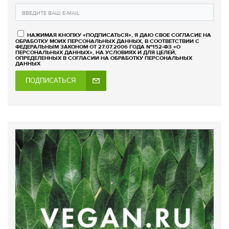
НАЖИМАЯ КНОПКУ «ПОДПИСАТЬСЯ», Я ДАЮ СВОЕ СОГЛАСИЕ НА
ОБРАБОТКУ МОИХ ПЕРСОНАЛЬНЫХ ДАННЫХ, В СООТВЕТСТВИИ С
ФЕДЕРАЛЬНЫМ ЗАКОНОМ ОТ 27.07.2006 ГОДА №152-ФЗ «О
ПЕРСОНАЛЬНЫХ ДАННЫХ», НА УСЛОВИЯХ И ДЛЯ ЦЕЛЕЙ,
ОПРЕДЕЛЕННЫХ В СОГЛАСИИ НА ОБРАБОТКУ ПЕРСОНАЛЬНЫХ
ДАННЫХ
ПОДПИСАТЬСЯ