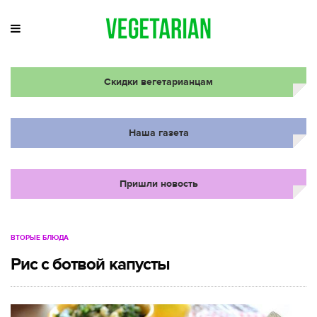
Скидки вегетарианцам
Наша газета
Пришли новость
ВТОРЫЕ БЛЮДА
Рис с ботвой капусты