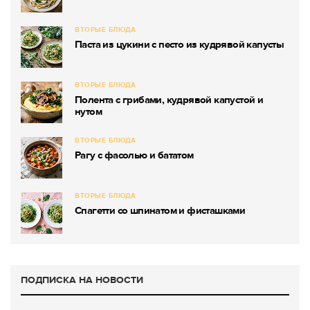
ВТОРЫЕ БЛЮДА
Паста из цукини с песто из кудрявой капусты
ВТОРЫЕ БЛЮДА
Полента с грибами, кудрявой капустой и
нутом
ВТОРЫЕ БЛЮДА
Рагу с фасолью и бататом
ВТОРЫЕ БЛЮДА
Спагетти со шпинатом и фисташками
ПОДПИСКА НА НОВОСТИ