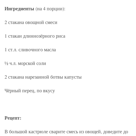
Ингредиенты
(на 4 порции):
2 стакана овощной смеси
1 стакан длиннозёрного риса
1 ст.л. сливочного масла
½ ч.л. морской соли
2 стакана нарезанной ботвы капусты
Чёрный перец, по вкусу
Рецепт:
В большой кастрюле сварите смесь из овощей, доведите до