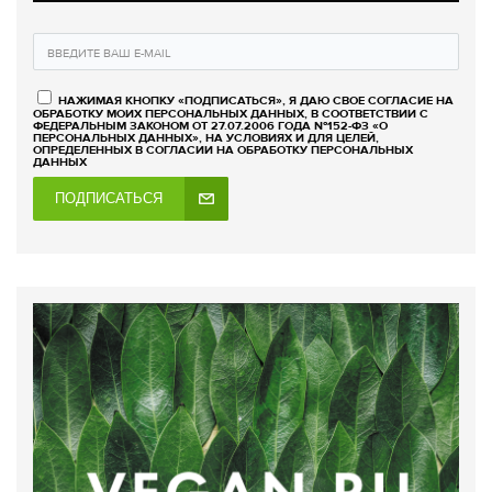
НАЖИМАЯ КНОПКУ «ПОДПИСАТЬСЯ», Я ДАЮ СВОЕ СОГЛАСИЕ НА
ОБРАБОТКУ МОИХ ПЕРСОНАЛЬНЫХ ДАННЫХ, В СООТВЕТСТВИИ С
ФЕДЕРАЛЬНЫМ ЗАКОНОМ ОТ 27.07.2006 ГОДА №152-ФЗ «О
ПЕРСОНАЛЬНЫХ ДАННЫХ», НА УСЛОВИЯХ И ДЛЯ ЦЕЛЕЙ,
ОПРЕДЕЛЕННЫХ В СОГЛАСИИ НА ОБРАБОТКУ ПЕРСОНАЛЬНЫХ
ДАННЫХ
ПОДПИСАТЬСЯ