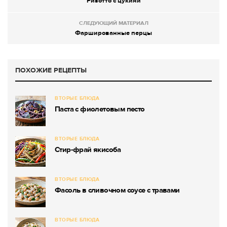
Ризотто с цукини
СЛЕДУЮЩИЙ МАТЕРИАЛ
Фаршированные перцы
ПОХОЖИЕ РЕЦЕПТЫ
ВТОРЫЕ БЛЮДА
Паста с фиолетовым песто
ВТОРЫЕ БЛЮДА
Стир-фрай якисоба
ВТОРЫЕ БЛЮДА
Фасоль в сливочном соусе с травами
ВТОРЫЕ БЛЮДА