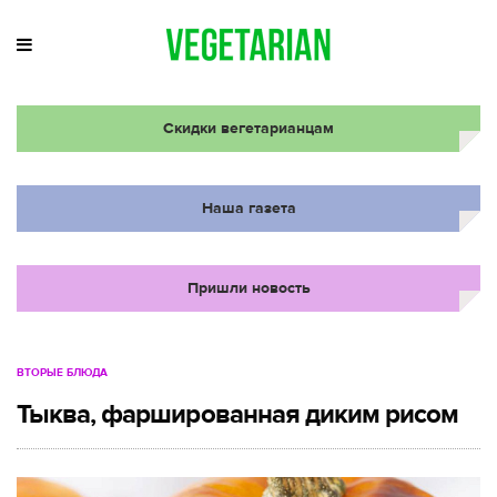
Скидки вегетарианцам
Наша газета
Пришли новость
ВТОРЫЕ БЛЮДА
Тыква, фаршированная диким рисом