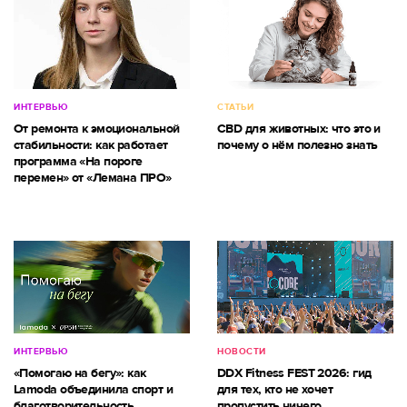
ИНТЕРВЬЮ
СТАТЬИ
От ремонта к эмоциональной
CBD для животных: что это и
стабильности: как работает
почему о нём полезно знать
программа «На пороге
перемен» от «Лемана ПРО»
ИНТЕРВЬЮ
НОВОСТИ
«Помогаю на бегу»: как
DDX Fitness FEST 2026: гид
Lamoda объединила спорт и
для тех, кто не хочет
благотворительность
пропустить ничего