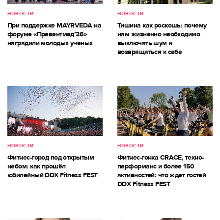
НОВОСТИ
НОВОСТИ
При поддержке MAYRVEDA на
Тишина как роскошь: почему
форуме «Превентмед’26»
нам жизненно необходимо
наградили молодых ученых
выключать шум и
возвращаться к себе
НОВОСТИ
НОВОСТИ
Фитнес-город под открытым
Фитнес-гонка CRACE, техно-
небом: как прошёл
перформанс и более 150
юбилейный DDX Fitness FEST
активностей: что ждет гостей
DDX Fitness FEST