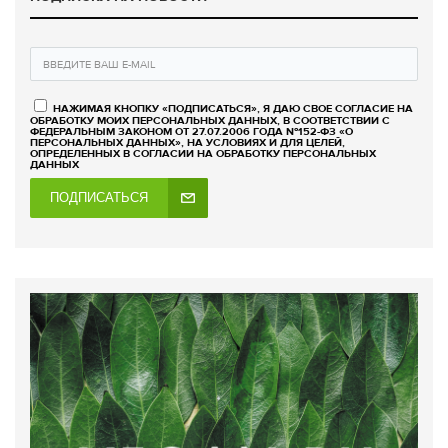
НАЖИМАЯ КНОПКУ «ПОДПИСАТЬСЯ», Я ДАЮ СВОЕ СОГЛАСИЕ НА
ОБРАБОТКУ МОИХ ПЕРСОНАЛЬНЫХ ДАННЫХ, В СООТВЕТСТВИИ С
ФЕДЕРАЛЬНЫМ ЗАКОНОМ ОТ 27.07.2006 ГОДА №152-ФЗ «О
ПЕРСОНАЛЬНЫХ ДАННЫХ», НА УСЛОВИЯХ И ДЛЯ ЦЕЛЕЙ,
ОПРЕДЕЛЕННЫХ В СОГЛАСИИ НА ОБРАБОТКУ ПЕРСОНАЛЬНЫХ
ДАННЫХ
ПОДПИСАТЬСЯ