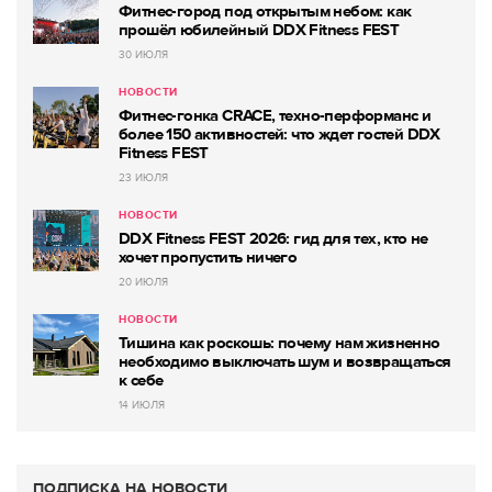
Фитнес-город под открытым небом: как
прошёл юбилейный DDX Fitness FEST
30 ИЮЛЯ
НОВОСТИ
Фитнес-гонка CRACE, техно-перформанс и
более 150 активностей: что ждет гостей DDX
Fitness FEST
23 ИЮЛЯ
НОВОСТИ
DDX Fitness FEST 2026: гид для тех, кто не
хочет пропустить ничего
20 ИЮЛЯ
НОВОСТИ
Тишина как роскошь: почему нам жизненно
необходимо выключать шум и возвращаться
к себе
14 ИЮЛЯ
ПОДПИСКА НА НОВОСТИ