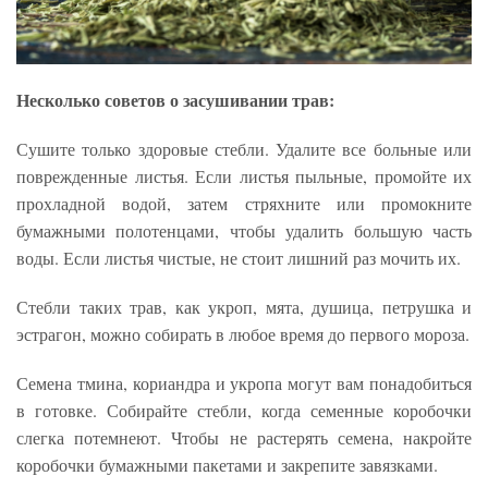
Несколько советов о засушивании трав:
Сушите только здоровые стебли. Удалите все больные или
поврежденные листья. Если листья пыльные, промойте их
прохладной водой, затем стряхните или промокните
бумажными полотенцами, чтобы удалить большую часть
воды. Если листья чистые, не стоит лишний раз мочить их.
Стебли таких трав, как укроп, мята, душица, петрушка и
эстрагон, можно собирать в любое время до первого мороза.
Семена тмина, кориандра и укропа могут вам понадобиться
в готовке. Собирайте стебли, когда семенные коробочки
слегка потемнеют. Чтобы не растерять семена, накройте
коробочки бумажными пакетами и закрепите завязками.