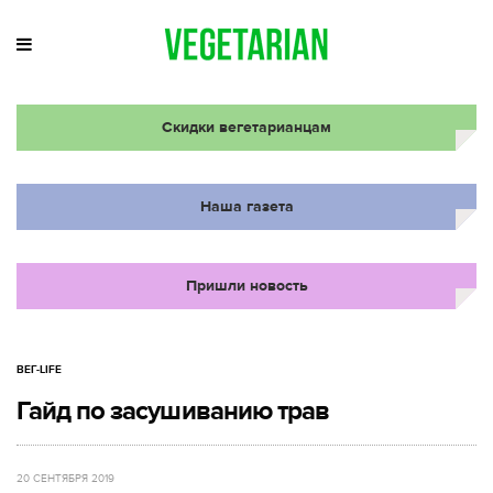
Скидки вегетарианцам
Наша газета
Пришли новость
ВЕГ-LIFE
Гайд по засушиванию трав
20 СЕНТЯБРЯ 2019