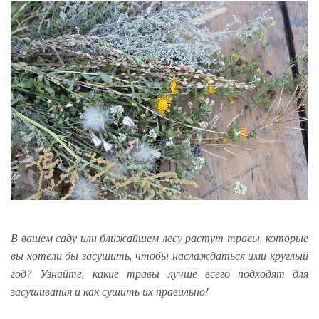
В вашем саду или ближайшем лесу растут травы, которые
вы хотели бы засушить, чтобы наслаждаться ими круглый
год? Узнайте, какие травы лучше всего подходят для
засушивания и как сушить их правильно!