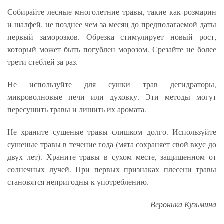
Собирайте лесные многолетние травы, такие как розмарин
и шалфей, не позднее чем за месяц до предполагаемой даты
первый заморозков. Обрезка стимулирует новый рост,
который может быть погублен морозом. Срезайте не более
трети стеблей за раз.
Не используйте для сушки трав дегидраторы,
микроволновые печи или духовку. Эти методы могут
пересушить травы и лишить их аромата.
Не храните сушеные травы слишком долго. Используйте
сушеные травы в течение года (мята сохраняет свой вкус до
двух лет). Храните травы в сухом месте, защищенном от
солнечных лучей. При первых признаках плесени травы
становятся непригодны к употреблению.
Вероника Кузьмина