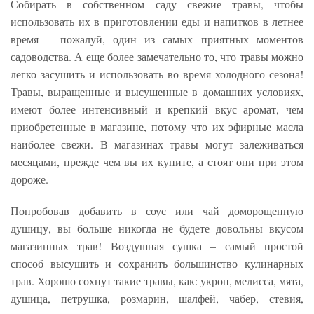
Собирать в собственном саду свежие травы, чтобы
использовать их в приготовлении еды и напитков в летнее
время – пожалуй, один из самых приятных моментов
садоводства. А еще более замечательно то, что травы можно
легко засушить и использовать во время холодного сезона!
Травы, выращенные и высушенные в домашних условиях,
имеют более интенсивный и крепкий вкус аромат, чем
приобретенные в магазине, потому что их эфирные масла
наиболее свежи. В магазинах травы могут залеживаться
месяцами, прежде чем вы их купите, а стоят они при этом
дороже.
Попробовав добавить в соус или чай доморощенную
душицу, вы больше никогда не будете довольны вкусом
магазинных трав! Воздушная сушка – самый простой
способ высушить и сохранить большинство кулинарных
трав. Хорошо сохнут такие травы, как: укроп, мелисса, мята,
душица, петрушка, розмарин, шалфей, чабер, стевия,