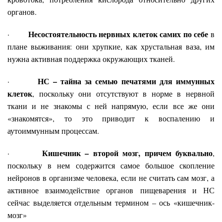
органов.
Несостоятельность нервных клеток самих по себе
·
в
плане выживания: они хрупкие, как хрустальная ваза, им
нужна активная поддержка окружающих тканей.
НС – тайна за семью печатями для иммунных
·
клеток
, поскольку они отсутствуют в норме в нервной
ткани и не знакомы с ней напрямую, если все же они
«знакомятся», то это приводит к воспалению и
аутоиммунным процессам.
Кишечник – второй мозг, причем буквально
·
,
поскольку в нем содержится самое большое скопление
нейронов в организме человека, если не считать сам мозг, а
активное взаимодействие органов пищеварения и НС
сейчас выделяется отдельным термином – ось «кишечник-
мозг»