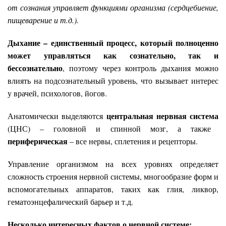
от сознания управляет функциями организма (сердцебиение,
пищеварение и т.д.).
Дыхание – единственный процесс, который полноценно
может управляться как сознательно, так и
бессознательно
, поэтому через контроль дыхания можно
влиять на подсознательный уровень, что вызывает интерес
у врачей, психологов, йогов.
центральная нервная система
Анатомически выделяются
(ЦНС) – головной и спинной мозг, а также
периферическая
– все нервы, сплетения и рецепторы.
Управление организмом на всех уровнях определяет
сложность строения нервной системы, многообразие форм и
вспомогательных аппаратов, таких как глия, ликвор,
гематоэнцефалический барьер и т.д.
Несколько интересных фактов о нервной системе: