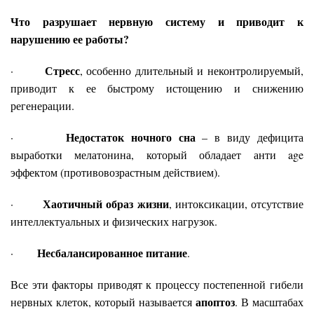
Что разрушает нервную систему и приводит к
нарушению ее работы?
Стресс
·
, особенно длительный и неконтролируемый,
приводит к ее быстрому истощению и снижению
регенерации.
Недостаток ночного сна
·
– в виду дефицита
выработки мелатонина, который обладает анти age
эффектом (противовозрастным действием).
Хаотичный образ жизни
·
, интоксикации, отсутствие
интеллектуальных и физических нагрузок.
Несбалансированное питание
·
.
Все эти факторы приводят к процессу постепенной гибели
апоптоз
нервных клеток, который называется
. В масштабах