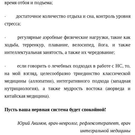
время отбоя и подъема;
· достаточное количество отдыха и сна, контроль уровня
стресса;
· регулярные аэробные физические нагрузки, такие как
ходьба, терренкур, плавание, велосипед, йога, и также
интеллектуальная занятость, а также их чередование;
· если говорить о лечебных подходах в работе с НС, то,
на мой взгляд, целесообразно триединство классической
медицины (аллопатии), интегративного подхода (западная
нутрициология), а также мудрость востока (аюрведа и
китайская медицина).
Пусть ваша нервная система будет спокойной!
Юрий Акимов, врач-невролог, рефлексотерапевт, врач
интегральной медицины