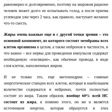
равномерно и долговременно, поэтому на жировом рационе
человек может долго не испытывать голод, а после приема
углеводов уже через 2 часа, как правило, наступает желание
что-то съесть.
Жиры очень важные еще и с другой точки зрения – это
основной компонент, из которого состоят мембраны всех
клеток организма
в целом, а также нейронов в частности, и
что важно – все нервы для проведения импульсов содержат
необходимую «изоляцию», как обычные провода, в виде
слоя клеток, наполненных жиром.
И не только это, еще митохондрии – главные
энергетические станции всех клеток, которые в наибольшем
количестве содержатся в нейронах, почти полностью
вообще 60% всей НС
состоят из жира. Таким образом,
состоит из жира
, и помимо этого, он же и является
источником энергии, которая образуется в этих