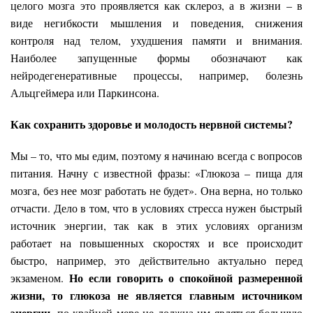
целого мозга это проявляется как склероз, а в жизни – в
виде негибкости мышления и поведения, снижения
контроля над телом, ухудшения памяти и внимания.
Наиболее запущенные формы обозначают как
нейродегенеративные процессы, например, болезнь
Альцгеймера или Паркинсона.
Как сохранить здоровье и молодость нервной системы?
Мы – то, что мы едим, поэтому я начинаю всегда с вопросов
питания. Начну с известной фразы: «Глюкоза – пища для
мозга, без нее мозг работать не будет». Она верна, но только
отчасти. Дело в том, что в условиях стресса нужен быстрый
источник энергии, так как в этих условиях организм
работает на повышенных скоростях и все происходит
быстро, например, это действительно актуально перед
Но если говорить о спокойной размеренной
экзаменом.
жизни, то глюкоза не является главным источником
энергии
, по крайней мере не должна им являться б
о
льшую