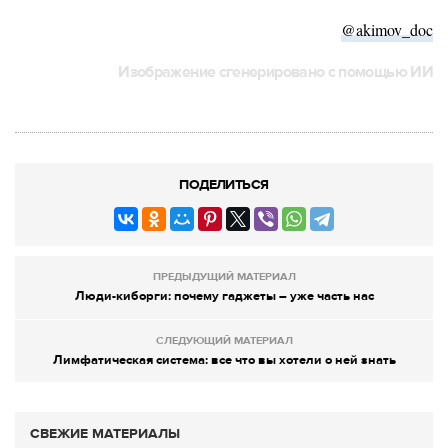
@akimov_doc
Изображение сгенерировано с помощью ИИ
ПОДЕЛИТЬСЯ
ПРЕДЫДУЩИЙ МАТЕРИАЛ
Люди-киборги: почему гаджеты – уже часть нас
СЛЕДУЮЩИЙ МАТЕРИАЛ
Лимфатическая система: все что вы хотели о ней знать
СВЕЖИЕ МАТЕРИАЛЫ