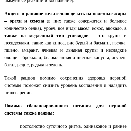
иммунные реакции и воспаление).
Акцент в рационе желательно делать на полезные жиры
– орехи и семена
(в них также содержится и большое
а
количество белка), урбеч, все виды масел, кокос, авокадо,
также на медленный тип углеводов
– это крупы и
псевдозлаки, такие как киноа, рис бурый и басмати, гречка,
пшено, амарант, ячневая и льняная крупы и несладкие
овощи – брокколи, белокочанная и цветная капуста, огурец,
батат, редис, редька и зелень.
Такой рацион помимо сохранения здоровья нервной
системы поможет снизить уровень воспаления и наладить
пищеварение.
Помимо сбалансированного питания для нервной
системы также важны:
· постоянство суточного ритма, одинаковое и раннее