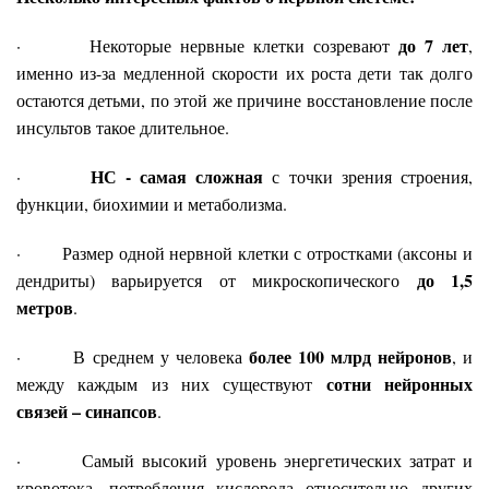
до 7 лет
· Некоторые нервные клетки созревают
,
именно из-за медленной скорости их роста дети так долго
остаются детьми, по этой же причине восстановление после
инсультов такое длительное.
НС - самая сложная
·
с точки зрения строения,
функции, биохимии и метаболизма.
· Размер одной нервной клетки с отростками (аксоны и
до 1,5
дендриты) варьируется от микроскопического
метров
.
более 100 млрд нейронов
· В среднем у человека
, и
сотни нейронных
между каждым из них существуют
связей – синапсов
.
· Самый высокий уровень энергетических затрат и
кровотока, потребления кислорода относительно других