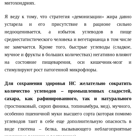
митохондриях.
Я веду к тому, что стратегия «демонизации» жира давно
устарела и его присутствие в рационе сильно
недооценивается, а избыток углеводов в пище
среднестатистического человека и вегетарианца в том числе
не замечается. Кроме того, быстрые углеводы (сладкое,
мучное и фрукты в больших количествах) негативно влияют
на состояние пищеварения, оси кишечник-мозг и
стимулируют рост патогенной микрофлоры.
Для сохранения здоровья НС желательно сократить
количество углеводов
– промышленных сладостей,
сахара, как рафинированного, так и натурального
(тростниковый, сироп финика, топинамбура, мед), мучного,
особенно пшеничной муки высшего сорта (которая помимо
углеводов таит в себе еще дополнительную опасность в
виде глютена – белка, вызывающего неблагоприятные