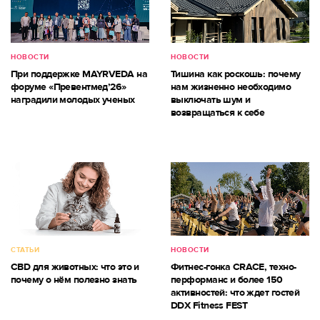
НОВОСТИ
НОВОСТИ
При поддержке MAYRVEDA на
Тишина как роскошь: почему
форуме «Превентмед’26»
нам жизненно необходимо
наградили молодых ученых
выключать шум и
возвращаться к себе
СТАТЬИ
НОВОСТИ
CBD для животных: что это и
Фитнес-гонка CRACE, техно-
почему о нём полезно знать
перформанс и более 150
активностей: что ждет гостей
DDX Fitness FEST