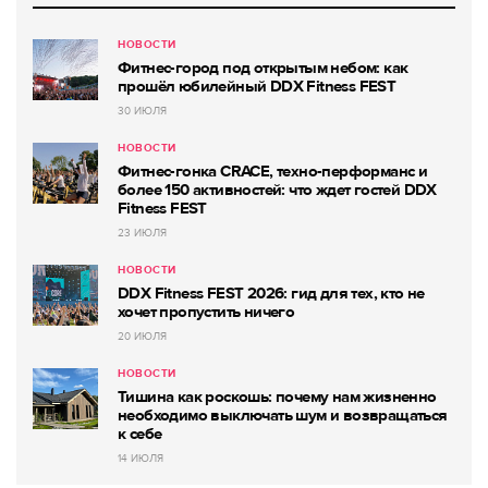
НОВОСТИ
Фитнес-город под открытым небом: как
прошёл юбилейный DDX Fitness FEST
30 ИЮЛЯ
НОВОСТИ
Фитнес-гонка CRACE, техно-перформанс и
более 150 активностей: что ждет гостей DDX
Fitness FEST
23 ИЮЛЯ
НОВОСТИ
DDX Fitness FEST 2026: гид для тех, кто не
хочет пропустить ничего
20 ИЮЛЯ
НОВОСТИ
Тишина как роскошь: почему нам жизненно
необходимо выключать шум и возвращаться
к себе
14 ИЮЛЯ