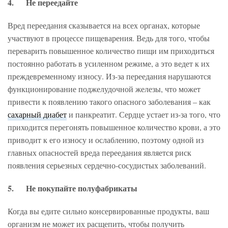
4. Не переедайте
Вред переедания сказывается на всех органах, которые
участвуют в процессе пищеварения. Ведь для того, чтобы
переварить повышенное количество пищи им приходиться
постоянно работать в усиленном режиме, а это ведет к их
преждевременному износу. Из-за переедания нарушаются
функционирование поджелудочной железы, что может
привести к появлению такого опасного заболевания – как
сахарный диабет
и панкреатит. Сердце устает из-за того, что
приходится перегонять повышенное количество крови, а это
приводит к его износу и ослаблению, поэтому одной из
главных опасностей вреда переедания является риск
появления серьезных сердечно-сосудистых заболеваний.
5. Не покупайте полуфабрикаты
Когда вы едите сильно консервированные продукты, ваш
организм не может их расщепить, чтобы получить