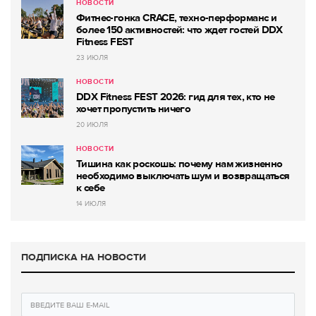
НОВОСТИ
Фитнес-гонка CRACE, техно-перформанс и
более 150 активностей: что ждет гостей DDX
Fitness FEST
23 ИЮЛЯ
НОВОСТИ
DDX Fitness FEST 2026: гид для тех, кто не
хочет пропустить ничего
20 ИЮЛЯ
НОВОСТИ
Тишина как роскошь: почему нам жизненно
необходимо выключать шум и возвращаться
к себе
14 ИЮЛЯ
ПОДПИСКА НА НОВОСТИ