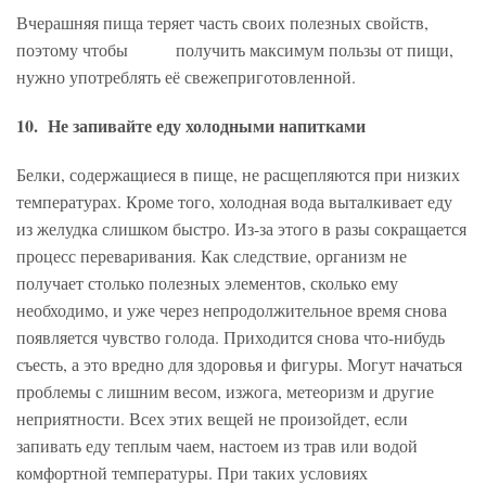
Вчерашняя пища теряет часть своих полезных свойств,
поэтому чтобы получить максимум пользы от пищи,
нужно употреблять её свежеприготовленной.
10. Не запивайте еду холодными напитками
Белки, содержащиеся в пище, не расщепляются при низких
температурах. Кроме того, холодная вода выталкивает еду
из желудка слишком быстро. Из-за этого в разы сокращается
процесс переваривания. Как следствие, организм не
получает столько полезных элементов, сколько ему
необходимо, и уже через непродолжительное время снова
появляется чувство голода. Приходится снова что-нибудь
съесть, а это вредно для здоровья и фигуры. Могут начаться
проблемы с лишним весом, изжога, метеоризм и другие
неприятности. Всех этих вещей не произойдет, если
запивать еду теплым чаем, настоем из трав или водой
комфортной температуры. При таких условиях