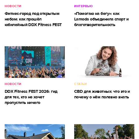
НОВОСТИ
ИНТЕРВЬЮ
Фитнес-город под открытым
«Помогаю на бегу»: как
небом: как прошёл
Lamoda объединила спорт и
юбилейный DDX Fitness FEST
благотворительность
НОВОСТИ
СТАТЬИ
DDX Fitness FEST 2026: гид
CBD для животных: что это и
для тех, кто не хочет
почему о нём полезно знать
пропустить ничего