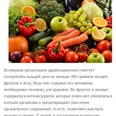
Всемирная организация здравоохранения советует
употреблять каждый день не меньше 400 граммов овощей,
фруктов и ягод. Ведь они содержат все витамины
необходимые человеку для здоровья. Во фруктах и овощах
содержаться антиоксиданты, которые помогают обновляться
клеткам организма и предотвращают окисление
органических соединений, то есть позволяют вам быть
моложе и свежее. У людей, в достаточном количестве