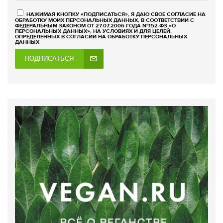
НАЖИМАЯ КНОПКУ «ПОДПИСАТЬСЯ», Я ДАЮ СВОЕ СОГЛАСИЕ НА
ОБРАБОТКУ МОИХ ПЕРСОНАЛЬНЫХ ДАННЫХ, В СООТВЕТСТВИИ С
ФЕДЕРАЛЬНЫМ ЗАКОНОМ ОТ 27.07.2006 ГОДА №152-ФЗ «О
ПЕРСОНАЛЬНЫХ ДАННЫХ», НА УСЛОВИЯХ И ДЛЯ ЦЕЛЕЙ,
ОПРЕДЕЛЕННЫХ В СОГЛАСИИ НА ОБРАБОТКУ ПЕРСОНАЛЬНЫХ
ДАННЫХ
ПОДПИСАТЬСЯ