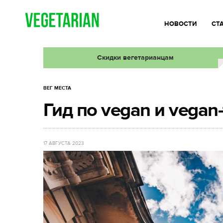
НОВОСТИ
СТ
Скидки вегетарианцам
ВЕГ МЕСТА
Гид по vegan и vegan-
17 АВГУСТА 2023