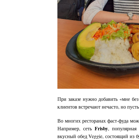
При заказе нужно добавить «мне без
клиентов встречают нечасто, но пуст
Во многих ресторанах фаст-фуда мож
Frisby
Например, сеть
, популярная
вкусный обед Veggie, состоящий из бу