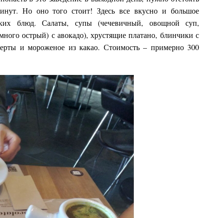
нут. Но оно того стоит! Здесь все вкусно и большое
нских блюд. Салаты, супы (чечевичный, овощной суп,
много острый) с авокадо), хрустящие платано, блинчики с
серты и мороженое из какао. Стоимость – примерно 300