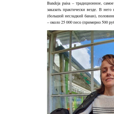
Bandeja paisa – традиционное, сам
заказать практически везде. В него 
(большой несладкий банан), половинк
– около 25 000 песо (примерно 500 ру