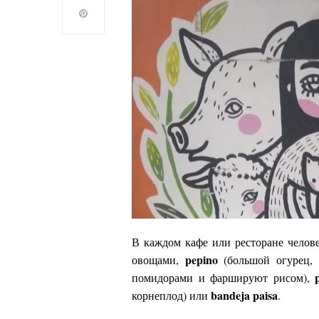
В каждом кафе или ресторане челове
pepino
овощами,
(большой огурец, 
помидорами и фаршируют рисом),
bandeja paisa
корнеплод) или
.