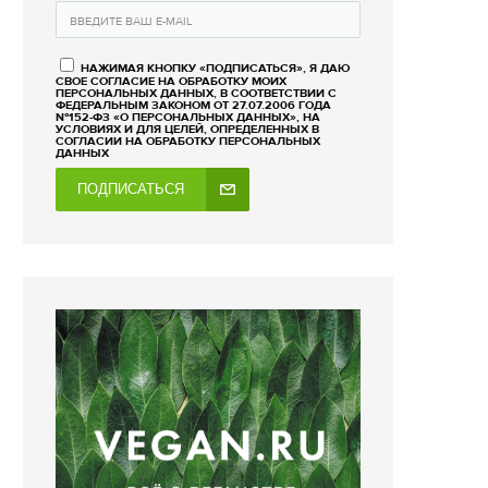
НАЖИМАЯ КНОПКУ «ПОДПИСАТЬСЯ», Я ДАЮ
СВОЕ СОГЛАСИЕ НА ОБРАБОТКУ МОИХ
ПЕРСОНАЛЬНЫХ ДАННЫХ, В СООТВЕТСТВИИ С
ФЕДЕРАЛЬНЫМ ЗАКОНОМ ОТ 27.07.2006 ГОДА
№152-ФЗ «О ПЕРСОНАЛЬНЫХ ДАННЫХ», НА
УСЛОВИЯХ И ДЛЯ ЦЕЛЕЙ, ОПРЕДЕЛЕННЫХ В
СОГЛАСИИ НА ОБРАБОТКУ ПЕРСОНАЛЬНЫХ
ДАННЫХ
ПОДПИСАТЬСЯ