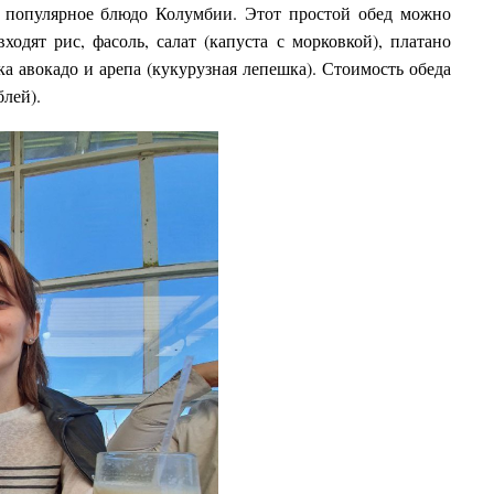
ое популярное блюдо Колумбии. Этот простой обед можно
входят рис, фасоль, салат (капуста с морковкой), платано
а авокадо и арепа (кукурузная лепешка). Стоимость обеда
блей).