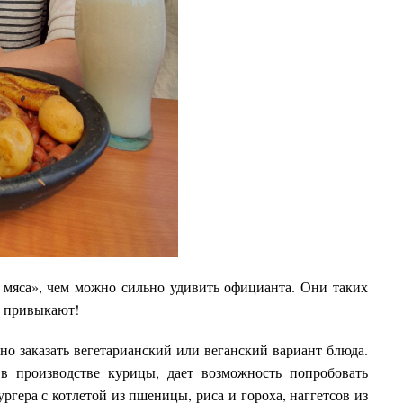
 мяса», чем можно сильно удивить официанта. Они таких
ь привыкают!
но заказать вегетарианский или веганский вариант блюда.
 в производстве курицы, дает возможность попробовать
ргера с котлетой из пшеницы, риса и гороха, наггетсов из