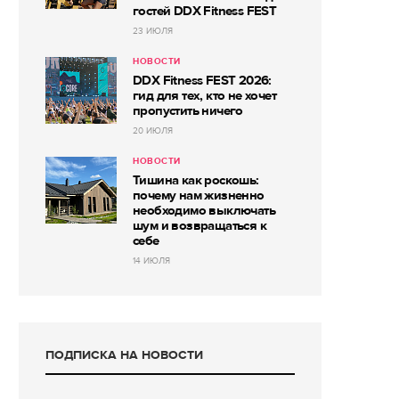
гостей DDX Fitness FEST
23 ИЮЛЯ
НОВОСТИ
DDX Fitness FEST 2026:
гид для тех, кто не хочет
пропустить ничего
20 ИЮЛЯ
НОВОСТИ
Тишина как роскошь:
почему нам жизненно
необходимо выключать
шум и возвращаться к
себе
14 ИЮЛЯ
ПОДПИСКА НА НОВОСТИ