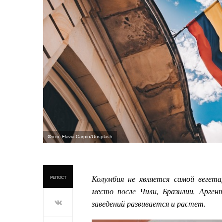
Фото: Flavia Carpio/Unsplash
Колумбия не является самой вегет
РЕПОСТ
место после Чили, Бразилии, Арге
заведений развивается и растет.