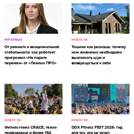
ИНТЕРВЬЮ
НОВОСТИ
От ремонта к эмоциональной
Тишина как роскошь: почему
стабильности: как работает
нам жизненно необходимо
программа «На пороге
выключать шум и
перемен» от «Лемана ПРО»
возвращаться к себе
НОВОСТИ
НОВОСТИ
Фитнес-гонка CRACE, техно-
DDX Fitness FEST 2026: гид
перформанс и более 150
для тех, кто не хочет