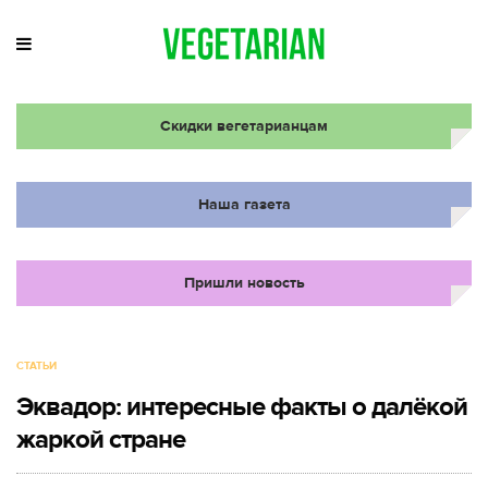
Скидки вегетарианцам
Наша газета
Пришли новость
СТАТЬИ
Эквадор: интересные факты о далёкой
жаркой стране