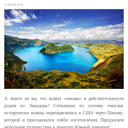
21 ИЮЛЯ 2016
А знаете ли вы, что шляпа «панама» в действительности
родом из Эквадора? Сотканные из соломы токилья,
исторически шляпы переправлялись в США через Панаму,
которой и присваивался лэйбл изготовления. Предлагаем
небольшое путешествие к экватору Южной Америки!