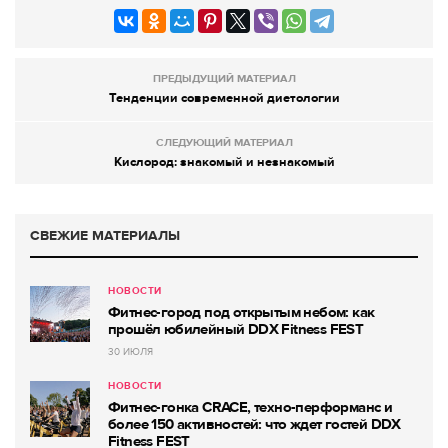
ПРЕДЫДУЩИЙ МАТЕРИАЛ
Тенденции современной диетологии
СЛЕДУЮЩИЙ МАТЕРИАЛ
Кислород: знакомый и незнакомый
СВЕЖИЕ МАТЕРИАЛЫ
НОВОСТИ
Фитнес-город под открытым небом: как
прошёл юбилейный DDX Fitness FEST
30 ИЮЛЯ
НОВОСТИ
Фитнес-гонка CRACE, техно-перформанс и
более 150 активностей: что ждет гостей DDX
Fitness FEST