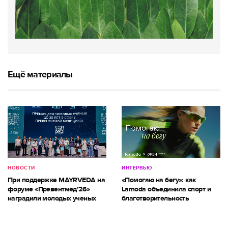
Ещё материалы
НОВОСТИ
ИНТЕРВЬЮ
При поддержке MAYRVEDA на
«Помогаю на бегу»: как
форуме «Превентмед’26»
Lamoda объединила спорт и
наградили молодых ученых
благотворительность