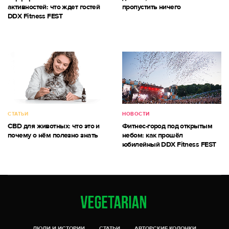
активностей: что ждет гостей
пропустить ничего
DDX Fitness FEST
СТАТЬИ
НОВОСТИ
CBD для животных: что это и
Фитнес-город под открытым
почему о нём полезно знать
небом: как прошёл
юбилейный DDX Fitness FEST
ЛЮДИ И ИСТОРИИ
СТАТЬИ
АВТОРСКИЕ КОЛОНКИ