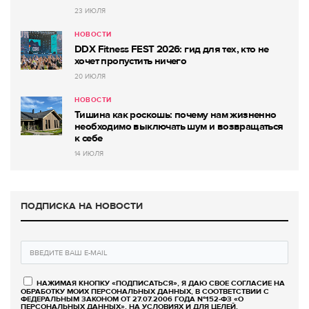
23 ИЮЛЯ
НОВОСТИ
DDX Fitness FEST 2026: гид для тех, кто не
хочет пропустить ничего
20 ИЮЛЯ
НОВОСТИ
Тишина как роскошь: почему нам жизненно
необходимо выключать шум и возвращаться
к себе
14 ИЮЛЯ
ПОДПИСКА НА НОВОСТИ
НАЖИМАЯ КНОПКУ «ПОДПИСАТЬСЯ», Я ДАЮ СВОЕ СОГЛАСИЕ НА
ОБРАБОТКУ МОИХ ПЕРСОНАЛЬНЫХ ДАННЫХ, В СООТВЕТСТВИИ С
ФЕДЕРАЛЬНЫМ ЗАКОНОМ ОТ 27.07.2006 ГОДА №152-ФЗ «О
ПЕРСОНАЛЬНЫХ ДАННЫХ», НА УСЛОВИЯХ И ДЛЯ ЦЕЛЕЙ,