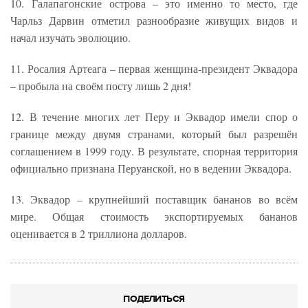
10. Галапагонские острова – это именно то место, где
Чарльз Дарвин отметил разнообразие живущих видов и
начал изучать эволюцию.
11. Росалия Артеага – первая женщина-президент Эквадора
– пробыла на своём посту лишь 2 дня!
12. В течение многих лет Перу и Эквадор имели спор о
границе между двумя странами, который был разрешён
соглашением в 1999 году. В результате, спорная территория
официально признана Перуанской, но в ведении Эквадора.
13. Эквадор – крупнейший поставщик бананов во всём
мире. Общая стоимость экспортируемых бананов
оценивается в 2 триллиона долларов.
ПОДЕЛИТЬСЯ