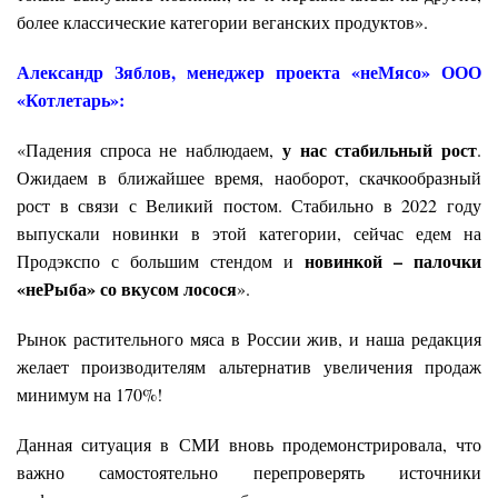
более классические категории веганских продуктов».
Александр Зяблов, менеджер проекта «неМясо» ООО
«Котлетарь»:
у нас стабильный рост
«Падения спроса не наблюдаем,
.
Ожидаем в ближайшее время, наоборот, скачкообразный
рост в связи с Великий постом. Стабильно в 2022 году
выпускали новинки в этой категории, сейчас едем на
новинкой – палочки
Продэкспо с большим стендом и
«неРыба» со вкусом лосося
».
Рынок растительного мяса в России жив, и наша редакция
желает производителям альтернатив увеличения продаж
минимум на 170%!
Данная ситуация в СМИ вновь продемонстрировала, что
важно самостоятельно перепроверять источники