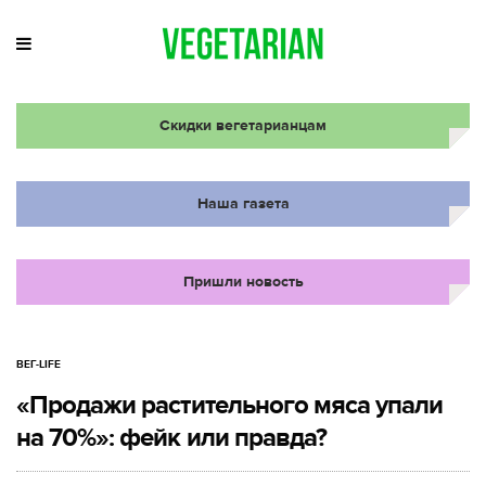
Скидки вегетарианцам
Наша газета
Пришли новость
ВЕГ-LIFE
«Продажи растительного мяса упали
на 70%»: фейк или правда?