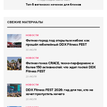
Топ-5 веганских начинок для блинов
СВЕЖИЕ МАТЕРИАЛЫ
НОВОСТИ
Фитнес-город под открытым небом: как
прошёл юбилейный DDX Fitness FEST
30 ИЮЛЯ
НОВОСТИ
Фитнес-гонка CRACE, техно-перформанс и
более 150 активностей: что ждет гостей DDX
Fitness FEST
23 ИЮЛЯ
НОВОСТИ
DDX Fitness FEST 2026: гид для тех, кто не
хочет пропустить ничего
20 ИЮЛЯ