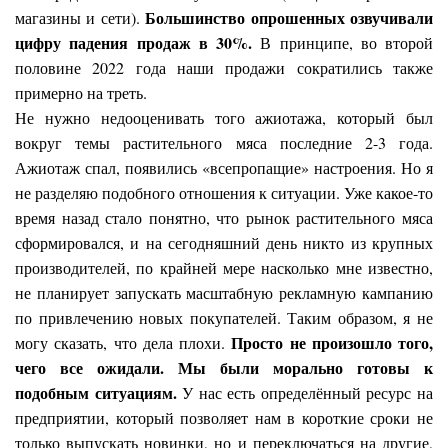
Большинство опрошенных озвучивали
магазины и сети).
цифру падения продаж в 30%.
В принципе, во второй
половине 2022 года наши продажи сократились также
примерно на треть.
Не нужно недооценивать того ажиотажа, который был
вокруг темы растительного мяса последние 2-3 года.
Ажиотаж спал, появились «всепропащие» настроения. Но я
не разделяю подобного отношения к ситуации. Уже какое-то
время назад стало понятно, что рынок растительного мяса
сформировался, и на сегодняшний день никто из крупных
производителей, по крайней мере насколько мне известно,
не планирует запускать масштабную рекламную кампанию
по привлечению новых покупателей. Таким образом, я не
Просто не произошло того,
могу сказать, что дела плохи.
чего все ожидали. Мы были морально готовы к
подобным ситуациям.
У нас есть определённый ресурс на
предприятии, который позволяет нам в короткие сроки не
только выпускать новинки, но и переключаться на другие,