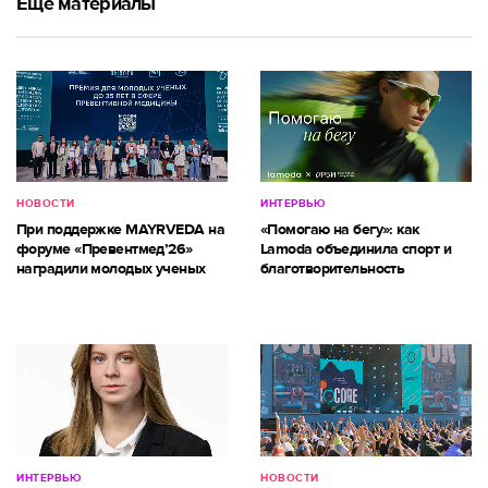
Ещё материалы
НОВОСТИ
ИНТЕРВЬЮ
При поддержке MAYRVEDA на
«Помогаю на бегу»: как
форуме «Превентмед’26»
Lamoda объединила спорт и
наградили молодых ученых
благотворительность
ИНТЕРВЬЮ
НОВОСТИ