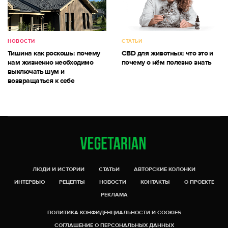
НОВОСТИ
СТАТЬИ
Тишина как роскошь: почему
CBD для животных: что это и
нам жизненно необходимо
почему о нём полезно знать
выключать шум и
возвращаться к себе
ЛЮДИ И ИСТОРИИ
СТАТЬИ
АВТОРСКИЕ КОЛОНКИ
ИНТЕРВЬЮ
РЕЦЕПТЫ
НОВОСТИ
КОНТАКТЫ
О ПРОЕКТЕ
РЕКЛАМА
ПОЛИТИКА КОНФИДЕНЦИАЛЬНОСТИ И COOKIES
СОГЛАШЕНИЕ О ПЕРСОНАЛЬНЫХ ДАННЫХ