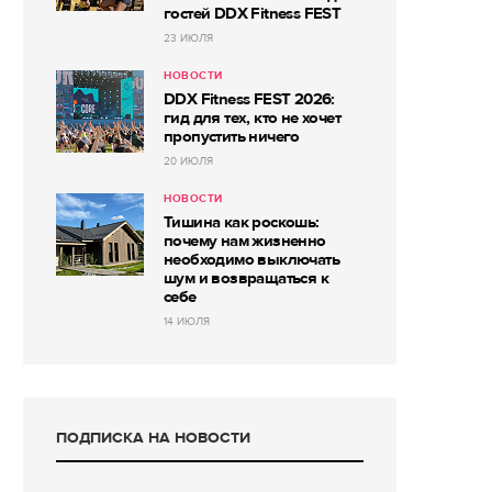
гостей DDX Fitness FEST
23 ИЮЛЯ
НОВОСТИ
DDX Fitness FEST 2026:
гид для тех, кто не хочет
пропустить ничего
20 ИЮЛЯ
НОВОСТИ
Тишина как роскошь:
почему нам жизненно
необходимо выключать
шум и возвращаться к
себе
14 ИЮЛЯ
ПОДПИСКА НА НОВОСТИ