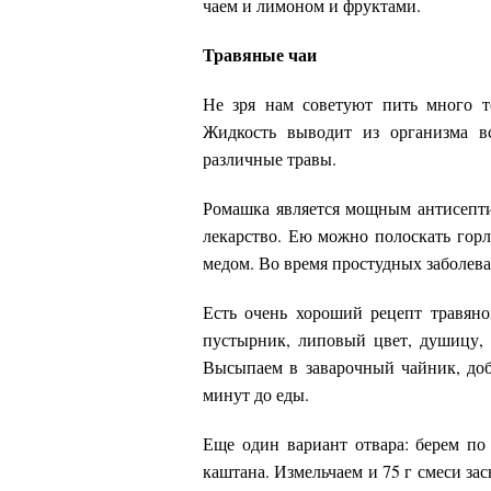
чаем и лимоном и фруктами.
Травяные чаи
Не зря нам советуют пить много т
Жидкость выводит из организма в
различные травы.
Ромашка является мощным антисепти
лекарство. Ею можно полоскать горл
медом. Во время простудных заболев
Есть очень хороший рецепт травяног
пустырник, липовый цвет, душицу, 
Высыпаем в заварочный чайник, доба
минут до еды.
Еще один вариант отвара: берем по 
каштана. Измельчаем и 75 г смеси за