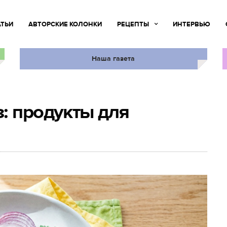
АТЬИ
АВТОРСКИЕ КОЛОНКИ
РЕЦЕПТЫ
ИНТЕРВЬЮ
Наша газета
: продукты для