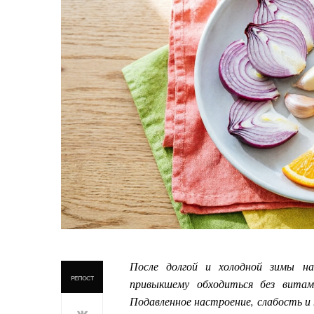
После долгой и холодной зимы на
РЕПОСТ
привыкшему обходиться без витами
Подавленное настроение, слабость и