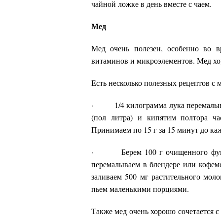
чайной ложке в день вместе с чаем.
Мед
Мед очень полезен, особенно во в
витаминов и микроэлементов. Мед хо
Есть несколько полезных рецептов с 
· 1/4 килограмма лука перемалываем
(пол литра) и кипятим полтора ча
Принимаем по 15 г за 15 минут до к
· Берем 100 г очищенного фундук
перемалываем в блендере или кофем
заливаем 500 мг растительного моло
пьем маленькими порциями.
Также мед очень хорошо сочетается с 