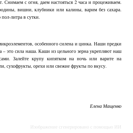
. Снимаем с огня, даем настояться 2 часа и процеживаем.
родины, вишни, клубники или калины, варим без сахара.
 пол-литра в сутки.
икроэлементов, особенного силена и цинка. Наши предки
а – это сила наша. Каши из цельного зерна укрепляют наш
сами. Залейте крупу кипятком на ночь или варите на
ли, сухофрукты, орехи или свежие фрукты по вкусу.
Елена Мащенко
Изображение сгенерировано с помощью ИИ