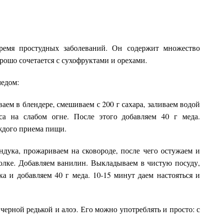
ремя простудных заболеваний. Он содержит множество
рошо сочетается с сухофруктами и орехами.
медом:
 в блендере, смешиваем с 200 г сахара, заливаем водой
са на слабом огне. После этого добавляем 40 г меда.
аждого приема пищи.
а, прожариваем на сковороде, после чего остужаем и
олке. Добавляем ванилин. Выкладываем в чистую посуду,
ка и добавляем 40 г меда. 10-15 минут даем настояться и
черной редькой и алоэ. Его можно употреблять и просто: с