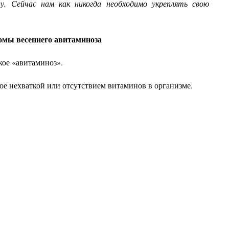
у. Сейчас нам как никогда необходимо укреплять свою
мы весеннего авитаминоза
акое «авитаминоз».
ое нехваткой или отсутствием витаминов в организме.