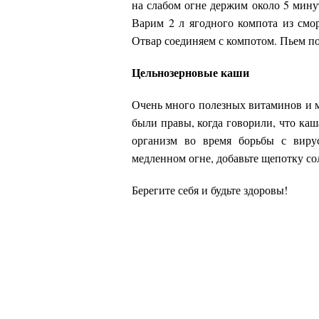
на слабом огне держим около 5 минут
Варим 2 л ягодного компота из смо
Отвар соединяем с компотом. Пьем по
Цельнозерновые каши
Очень много полезных витаминов и м
были правы, когда говорили, что каш
организм во время борьбы с виру
медленном огне, добавьте щепотку со
Берегите себя и будьте здоровы!