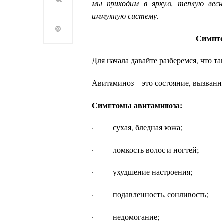
мы приходим в яркую, теплую весн
иммунную систему.
Симпто
Для начала давайте разберемся, что т
Авитаминоз – это состояние, вызванн
Симптомы авитаминоза:
· сухая, бледная кожа;
· ломкость волос и ногтей;
· ухудшение настроения;
· подавленность, сонливость;
· недомогание;