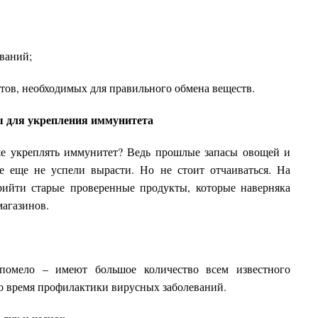
ваний;
в, необходимых для правильного обмена веществ.
 для укрепления иммунитета
же укреплять иммунитет? Ведь прошлые запасы овощей и
е еще не успели вырасти. Но не стоит отчаиваться. На
ийти старые проверенные продукты, которые наверняка
магазинов.
помело – имеют большое количество всем известного
во время профилактики вирусных заболеваний.