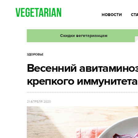
НОВОСТИ
СТ
Скидки вегетарианцам
ЗДОРОВЬЕ
Весенний авитаминоз
крепкого иммунитета
21 АПРЕЛЯ 2020