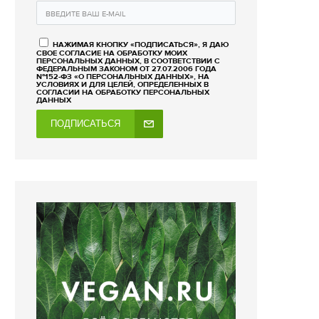
НАЖИМАЯ КНОПКУ «ПОДПИСАТЬСЯ», Я ДАЮ
СВОЕ СОГЛАСИЕ НА ОБРАБОТКУ МОИХ
ПЕРСОНАЛЬНЫХ ДАННЫХ, В СООТВЕТСТВИИ С
ФЕДЕРАЛЬНЫМ ЗАКОНОМ ОТ 27.07.2006 ГОДА
№152-ФЗ «О ПЕРСОНАЛЬНЫХ ДАННЫХ», НА
УСЛОВИЯХ И ДЛЯ ЦЕЛЕЙ, ОПРЕДЕЛЕННЫХ В
СОГЛАСИИ НА ОБРАБОТКУ ПЕРСОНАЛЬНЫХ
ДАННЫХ
ПОДПИСАТЬСЯ