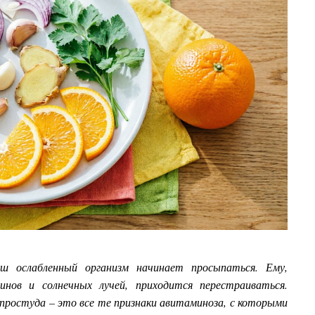
ш ослабленный организм начинает просыпаться. Ему,
нов и солнечных лучей, приходится перестраиваться.
 простуда – это все те признаки авитаминоза, с которыми