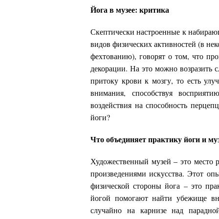
Йога в музее: критика
Скептически настроенные к набирающ
видов физических активностей (в нек
фехтованию), говорят о том, что пр
декорации. На это можно возразить 
притоку крови к мозгу, то есть у
внимания, способствуя восприяти
воздействия на способность перцепц
йоги?
Что объединяет практику йоги и му
Художественный музей – это место р
произведениями искусства. Этот опы
физической стороны йога – это пра
йогой помогают найти убежище вну
случайно на карнизе над парадно