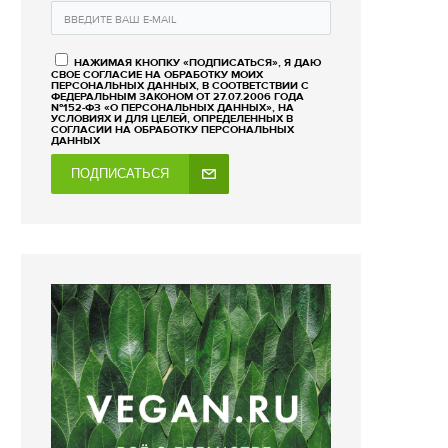
НАЖИМАЯ КНОПКУ «ПОДПИСАТЬСЯ», Я ДАЮ
СВОЕ СОГЛАСИЕ НА ОБРАБОТКУ МОИХ
ПЕРСОНАЛЬНЫХ ДАННЫХ, В СООТВЕТСТВИИ С
ФЕДЕРАЛЬНЫМ ЗАКОНОМ ОТ 27.07.2006 ГОДА
№152-ФЗ «О ПЕРСОНАЛЬНЫХ ДАННЫХ», НА
УСЛОВИЯХ И ДЛЯ ЦЕЛЕЙ, ОПРЕДЕЛЕННЫХ В
СОГЛАСИИ НА ОБРАБОТКУ ПЕРСОНАЛЬНЫХ
ДАННЫХ
ПОДПИСАТЬСЯ