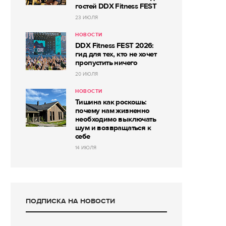
гостей DDX Fitness FEST
23 ИЮЛЯ
НОВОСТИ
DDX Fitness FEST 2026:
гид для тех, кто не хочет
пропустить ничего
20 ИЮЛЯ
НОВОСТИ
Тишина как роскошь:
почему нам жизненно
необходимо выключать
шум и возвращаться к
себе
14 ИЮЛЯ
ПОДПИСКА НА НОВОСТИ