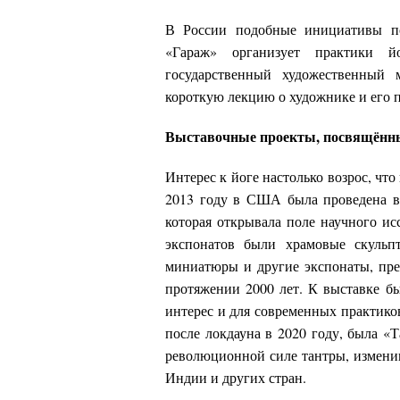
В России подобные инициативы по
«Гараж» организует практики 
государственный художественный 
короткую лекцию о художнике и его п
Выставочные проекты, посвящённы
Интерес к йоге настолько возрос, что
2013 году в США была проведена вы
которая открывала поле научного ис
экспонатов были храмовые скульпт
миниатюры и другие экспонаты, пр
протяжении 2000 лет. К выставке б
интерес и для современных практико
после локдауна в 2020 году, была «
революционной силе тантры, измени
Индии и других стран.