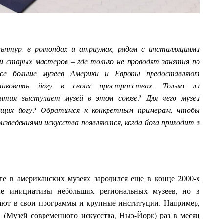
льптур, в ротондах и атриумах, рядом с инсталляциями
и старых мастеров – где только не проводят занятия по
 все больше музеев Америки и Европы предоставляют
тиковать йогу в своих пространствах. Только ли
нятия выступает музей в этом союзе? Для чего музеи
ющих йогу? Обратимся к конкретным примерам, чтобы
изведениями искусства появляются, когда йога приходит в
ге в американских музеях зародился еще в конце 2000-х
ые инициативы небольших региональных музеев, но в
чают в свои программы и крупные институции. Например,
 (Музей современного искусства, Нью-Йорк) раз в месяц