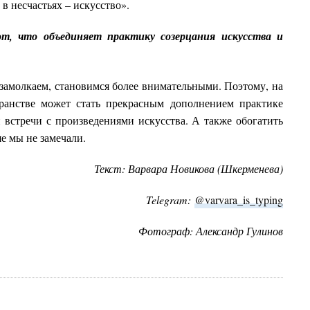
 несчастьях – искусство».
от, что объединяет практику созерцания искусства и
 замолкаем, становимся более внимательными. Поэтому, на
транстве может стать прекрасным дополнением практике
встречи с произведениями искусства. А также обогатить
е мы не замечали.
Текст: Варвара Новикова (Шкерменева)
Telegram:
@varvara_is_typing
Фотограф:
Александр Гулинов