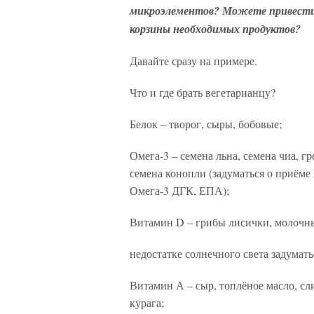
микроэлементов? Можете привест
корзины необходимых продуктов?
Давайте сразу на примере.
Что и где брать вегетарианцу?
Белок – творог, сыры, бобовые;
Омега-3 – семена льна, семена чиа, гр
семена конопли (задуматься о приём
Омега-3 ДГК, ЕПА);
Витамин D – грибы лисички, молочн
недостатке солнечного света задумать
Витамин А – сыр, топлёное масло, сли
курага;