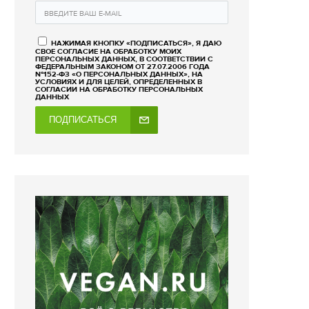
НАЖИМАЯ КНОПКУ «ПОДПИСАТЬСЯ», Я ДАЮ
СВОЕ СОГЛАСИЕ НА ОБРАБОТКУ МОИХ
ПЕРСОНАЛЬНЫХ ДАННЫХ, В СООТВЕТСТВИИ С
ФЕДЕРАЛЬНЫМ ЗАКОНОМ ОТ 27.07.2006 ГОДА
№152-ФЗ «О ПЕРСОНАЛЬНЫХ ДАННЫХ», НА
УСЛОВИЯХ И ДЛЯ ЦЕЛЕЙ, ОПРЕДЕЛЕННЫХ В
СОГЛАСИИ НА ОБРАБОТКУ ПЕРСОНАЛЬНЫХ
ДАННЫХ
ПОДПИСАТЬСЯ