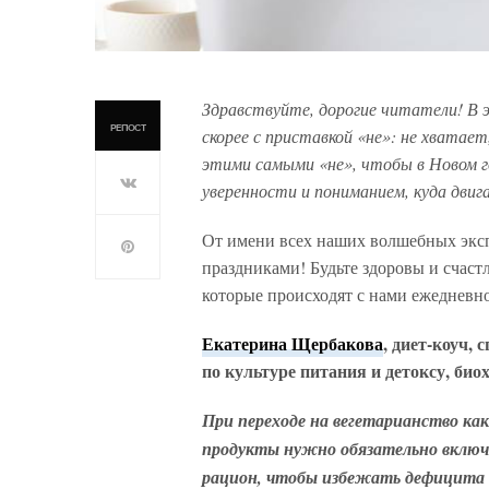
Здравствуйте, дорогие читатели! В э
РЕПОСТ
скорее с приставкой «не»: не хватает,
этими самыми «не», чтобы в Новом г
уверенности и пониманием, куда двиг
От имени всех наших волшебных эксп
праздниками! Будьте здоровы и счастл
которые происходят с нами ежедневн
Екатерина Щербакова
, диет-коуч, 
по культуре питания и детоксу, био
При переходе на вегетарианство ка
продукты нужно обязательно включ
рацион, чтобы избежать дефицита