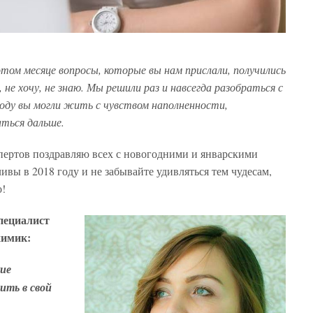
том месяце вопросы, которые вы нам прислали, получились
 не хочу, не знаю. Мы решили раз и навсегда разобраться с
оду вы могли жить с чувством наполненности,
аться дальше.
ертов поздравляю всех с новогодними и январскими
ивы в 2018 году и не забывайте удивляться тем чудесам,
о!
специалист
химик:
кие
ить в свой