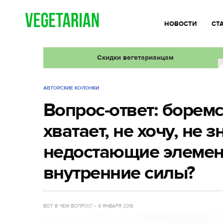
НОВОСТИ
СТ
Скидки вегетарианцам
АВТОРСКИЕ КОЛОНКИ
Вопрос-ответ: боремс
хватает, не хочу, не 
недостающие элемент
внутренние силы?
ВОТ В ЧЕМ ВОПРОС!
9 ЯНВАРЯ 2018