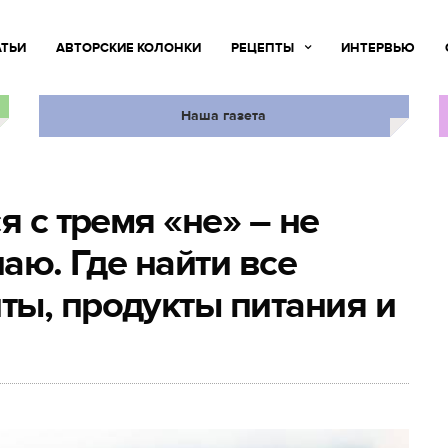
АТЬИ
АВТОРСКИЕ КОЛОНКИ
РЕЦЕПТЫ
ИНТЕРВЬЮ
Наша газета
я с тремя «не» – не
знаю. Где найти все
ы, продукты питания и