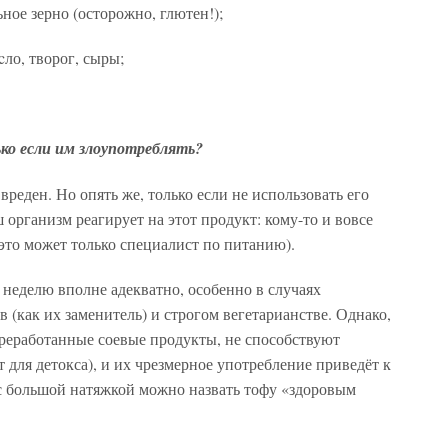
ьное зерно (осторожно, глютен!);
ло, творог, сыры;
ько если им злоупотреблять?
 вреден. Но опять же, только если не использовать его
 организм реагирует на этот продукт: кому-то и вовсе
 это может только специалист по питанию).
 неделю вполне адекватно, особенно в случаях
(как их заменитель) и строгом вегетарианстве. Однако,
переработанные соевые продукты, не способствуют
 для детокса), и их чрезмерное употребление приведёт к
 с большой натяжкой можно назвать тофу «здоровым