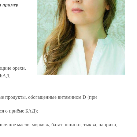
и пример
ецкие орехи,
е БАД
ые продукты, обогащенные витамином D (при
ся о приёме БАД);
вочное масло, морковь, батат, шпинат, тыква, паприка,