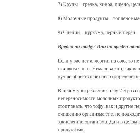
7) Крупы – гречка, киноа, пшено, цел
8) Молочные продукты – топлёное маc
9) Специи – куркума, чёрный перец.
Вреден ли тофу? Или он вреден тол
Если у вас нет аллергии на сою, то не
слишком часто. Немаловажно, как ваш
лучше обойтись без него (определить
В целом употребление тофу 2-3 раза в
непереносимости молочных продуктов 
стоит знать, что тофу, как и другие 
очищению организма (т.е. не подходит
закислению организма. Да и в целом
продуктом».