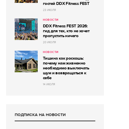
гостей DDX Fitness FEST
23 ИЮЛЯ
НОВОСТИ
DDX Fitness FEST 2026:
гид для тех, кто не хочет
пропустить ничего
20 ИЮЛЯ
НОВОСТИ
Тишина как роскошь:
почему нам жизненно
необходимо выключать
шум и возвращаться к
себе
14 ИЮЛЯ
ПОДПИСКА НА НОВОСТИ